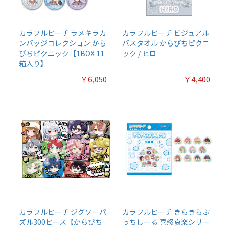
カラフルピーチ ラメキラカ
カラフルピーチ ビジュアル
ンバッジコレクション から
バスタオル からぴちピクニ
ぴちピクニック【1BOX 11
ック / ヒロ
箱入り】
￥6,050
￥4,400
カラフルピーチ ジグソーパ
カラフルピーチ きらきらぷ
ズル300ピース【からぴち
っちしーる 喜怒哀楽シリー