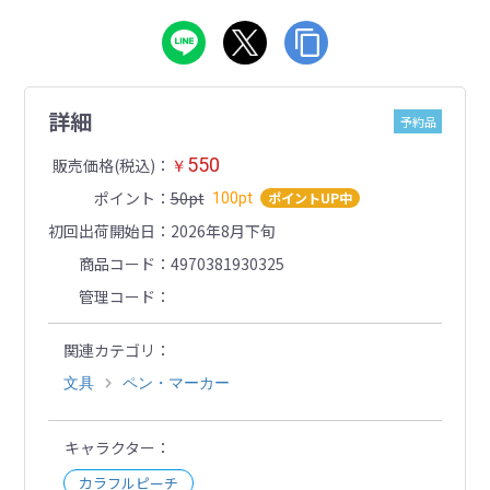
詳細
予約品
550
販売価格(税込)
￥
ポイント
50pt
ポイントUP中
100pt
初回出荷開始日
2026年8月下旬
商品コード
4970381930325
管理コード
関連カテゴリ
文具
ペン・マーカー
キャラクター
カラフルピーチ