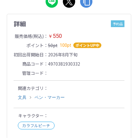
詳細
予約品
550
販売価格(税込)
￥
ポイント
50pt
ポイントUP中
100pt
初回出荷開始日
2026年8月下旬
商品コード
4970381930332
管理コード
関連カテゴリ
文具
ペン・マーカー
キャラクター
カラフルピーチ