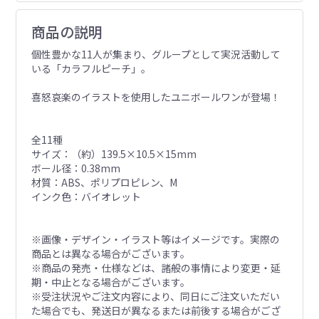
商品の説明
個性豊かな11人が集まり、グループとして実況活動して
いる「カラフルピーチ」。
喜怒哀楽のイラストを使用したユニボールワンが登場！
全11種
サイズ：（約）139.5×10.5×15mm
ボール径：0.38mm
材質：ABS、ポリプロピレン、M
インク色：バイオレット
※画像・デザイン・イラスト等はイメージです。実際の
商品とは異なる場合がございます。
※商品の発売・仕様などは、諸般の事情により変更・延
期・中止となる場合がございます。
※受注状況やご注文内容により、同日にご注文いただい
た場合でも、発送日が異なるまたは前後する場合がござ