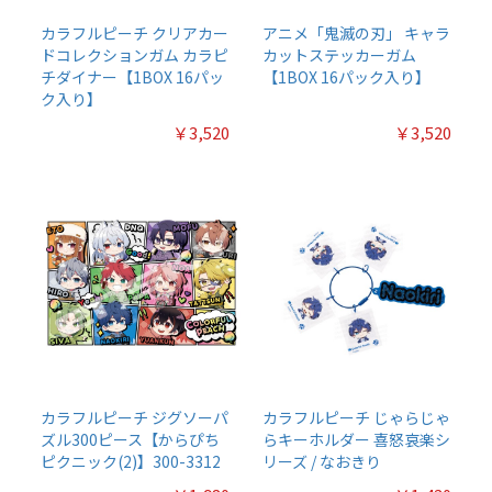
カラフルピーチ クリアカー
アニメ「鬼滅の刃」 キャラ
ドコレクションガム カラピ
カットステッカーガム
チダイナー【1BOX 16パッ
【1BOX 16パック入り】
ク入り】
￥3,520
￥3,520
カラフルピーチ ジグソーパ
カラフルピーチ じゃらじゃ
ズル300ピース【からぴち
らキーホルダー 喜怒哀楽シ
ピクニック(2)】300-3312
リーズ / なおきり