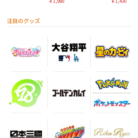
￥1,980
￥1,430
注目のグッズ