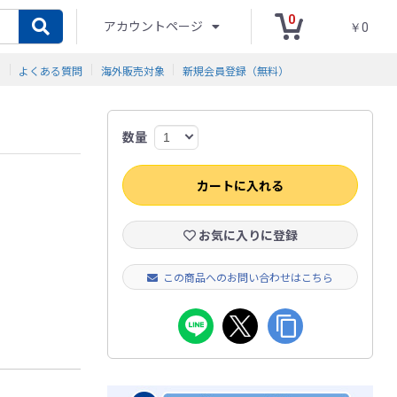
0
アカウントページ
￥0
ド
よくある質問
海外販売対象
新規会員登録（無料）
数量
カートに入れる
お気に入りに登録
この商品へのお問い合わせはこちら