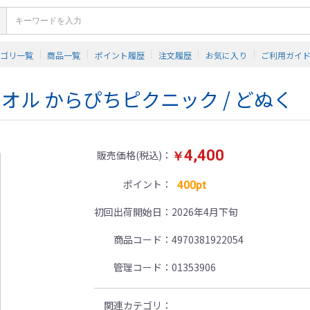
テゴリ一覧
商品一覧
ポイント履歴
注文履歴
お気に入り
ご利用ガイ
オル からぴちピクニック / どぬく
4,400
販売価格(税込)
￥
ポイント
400pt
初回出荷開始日
2026年4月下旬
商品コード
4970381922054
管理コード
01353906
関連カテゴリ