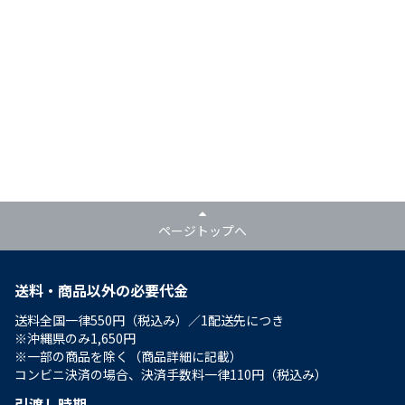
ページトップへ
送料・商品以外の必要代金
送料全国一律550円（税込み）／1配送先につき
※沖縄県のみ1,650円
※一部の商品を除く（商品詳細に記載）
コンビニ決済の場合、決済手数料一律110円（税込み）
引渡し時期