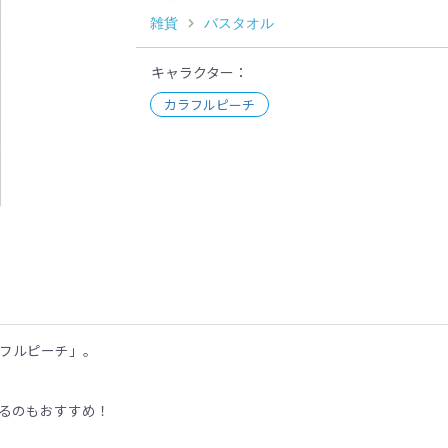
雑貨
バスタオル
キャラクター
カラフルピーチ
示
ラフルピーチ」。
るのもおすすめ！