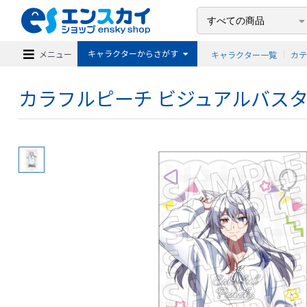
キャラクターからさがす
メニュー
キャラクター一覧
カ
カラフルピーチ ビジュアルバスタ