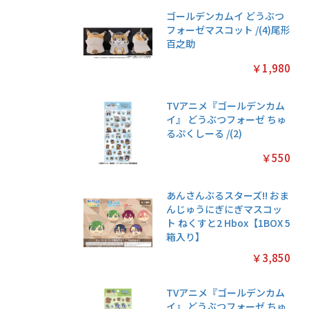
ゴールデンカムイ どうぶつ
フォーゼマスコット /(4)尾形
百之助
￥1,980
TVアニメ『ゴールデンカム
イ』 どうぶつフォーゼ ちゅ
るぷくしーる /(2)
￥550
あんさんぶるスターズ!! おま
んじゅうにぎにぎマスコッ
ト ねくすと2 Hbox【1BOX 5
箱入り】
￥3,850
TVアニメ『ゴールデンカム
イ』 どうぶつフォーゼ ちゅ