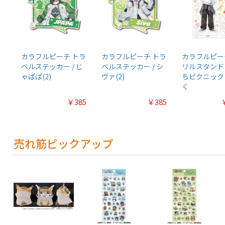
カラフルピーチ トラ
カラフルピーチ トラ
カラフルピー
ベルステッカー / じ
ベルステッカー / シ
リルスタンド
ゃぱぱ(2)
ヴァ(2)
ちピクニック 
く
￥385
￥385
売れ筋ピックアップ