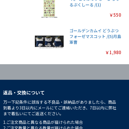
るぷくしーる /(1)
￥550
ゴールデンカムイ どうぶつ
フォーゼマスコット /(5)月島
軍曹
￥1,980
返品・交換について
万一下記条件に該当する不良品・誤納品がありましたら、商品
到着より3日以内にメールにてご連絡いただき、7日以内に弊社
まで着払いにてご返送ください。
1.ご注文商品と異なる商品が届けられた場合
2.ご注文数量と異なる数量が届けられた場合