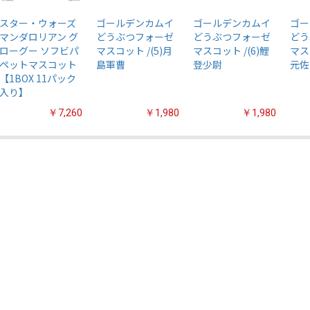
スター・ウォーズ
ゴールデンカムイ
ゴールデンカムイ
ゴー
マンダロリアン グ
どうぶつフォーゼ
どうぶつフォーゼ
どう
ローグー ソフビパ
マスコット /(5)月
マスコット /(6)鯉
マス
ペットマスコット
島軍曹
登少尉
元佐
【1BOX 11パック
入り】
￥7,260
￥1,980
￥1,980