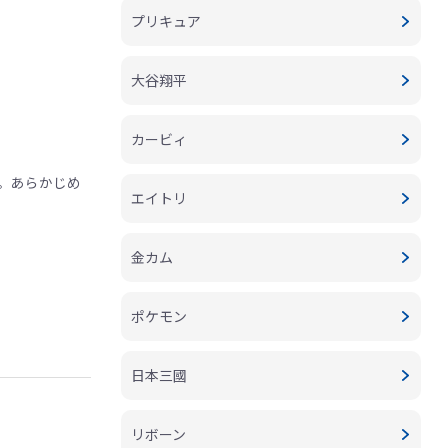
プリキュア
大谷翔平
カービィ
。あらかじめ
エイトリ
金カム
ポケモン
日本三國
リボーン