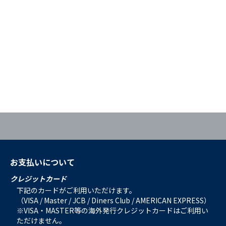
お支払いについて
クレジットカード
下記のカードがご利用いただけます。
（VISA / Master / JCB / Diners Club / AMERICAN EXPRESS）
※VISA・MASTER等の海外発行クレジットカードはご利用い
ただけません。