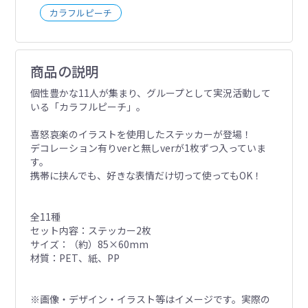
カラフルピーチ
商品の説明
個性豊かな11人が集まり、グループとして実況活動して
いる「カラフルピーチ」。
喜怒哀楽のイラストを使用したステッカーが登場！
デコレーション有りverと無しverが1枚ずつ入っていま
す。
携帯に挟んでも、好きな表情だけ切って使ってもOK！
全11種
セット内容：ステッカー2枚
サイズ：（約）85×60mm
材質：PET、紙、PP
※画像・デザイン・イラスト等はイメージです。実際の