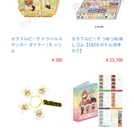
カラフルピーチ トラベルス
カラフルピーチ つめつめ消
テッカー ダイナー / たっつ
しゴム【1BOX ボトル36本
ん
入り】
￥385
￥23,760