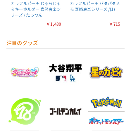
カラフルピーチ じゃらじゃ
カラフルピーチ パタパタメ
らキーホルダー 喜怒哀楽シ
モ 喜怒哀楽シリーズ /(1)
リーズ / たっつん
￥1,430
￥715
注目のグッズ