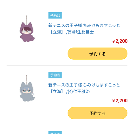
予約品
新テニスの王子様 ちみけもますこっと
【立海】 /(5)柳生比呂士
2,200
￥
数量
予約する
予約品
新テニスの王子様 ちみけもますこっと
【立海】 /(4)仁王雅治
2,200
￥
数量
予約する