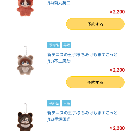
/(4)菊丸英二
2,200
￥
数量
予約する
予約品
再販
新テニスの王子様 ちみけもますこっと
/(3)不二周助
2,200
￥
数量
予約する
予約品
再販
新テニスの王子様 ちみけもますこっと
/(2)手塚国光
2,200
￥