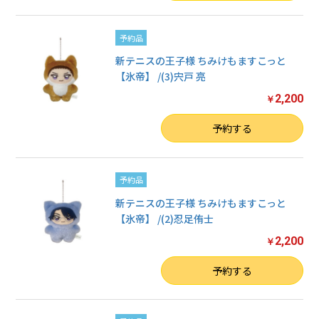
予約品
新テニスの王子様 ちみけもますこっと
【氷帝】 /(3)宍戸 亮
2,200
￥
数量
予約する
予約品
新テニスの王子様 ちみけもますこっと
【氷帝】 /(2)忍足侑士
2,200
￥
数量
予約する