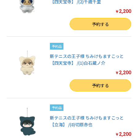
【四天宝寺】 /(2)千歳千里
2,200
￥
数量
予約する
予約品
新テニスの王子様 ちみけもますこっと
【四天宝寺】 /(1)白石蔵ノ介
2,200
￥
数量
予約する
予約品
新テニスの王子様 ちみけもますこっと
【立海】 /(8)切原赤也
2,200
￥