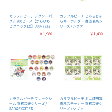
カラフルピーチ ジグソーパ
カラフルピーチ じゃらじゃ
ズル300ピース【からぴち
らキーホルダー 喜怒哀楽シ
ピクニック(2)】300-3312
リーズ / シヴァ
￥1,980
￥1,430
カラフルピーチ フレークシ
カラフルピーチ ミニ証明写
ール 喜怒哀楽シリーズ /
真風ステッカー 喜怒哀楽シ
SAD&EXCITED
リーズ / シヴァ