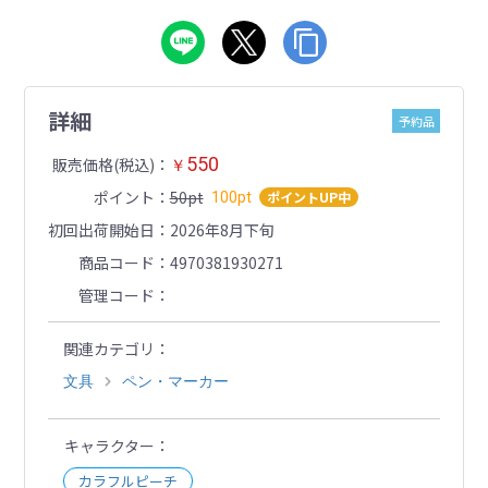
詳細
予約品
550
販売価格(税込)
￥
ポイント
50pt
ポイントUP中
100pt
初回出荷開始日
2026年8月下旬
商品コード
4970381930271
管理コード
関連カテゴリ
文具
ペン・マーカー
キャラクター
カラフルピーチ