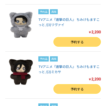
予約品
再販
TVアニメ『進撃の巨人』 ちみけもますこ
っと /(3)リヴァイ
2,200
￥
数量
予約する
予約品
再販
TVアニメ『進撃の巨人』 ちみけもますこ
っと /(2)ミカサ
2,200
￥
数量
予約する
予約品
再販