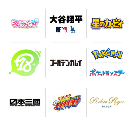
お買い物を続ける
カートへ進む