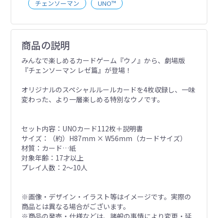
チェンソーマン
UNO™
商品の説明
みんなで楽しめるカードゲーム『ウノ』から、劇場版
『チェンソーマン レゼ篇』が登場！
オリジナルのスペシャルルールカードを4枚収録し、一味
変わった、より一層楽しめる特別なウノです。
セット内容：UNOカード112枚＋説明書
サイズ：（約）H87mm × W56mm（カードサイズ）
材質：カード…紙
対象年齢：17才以上
プレイ人数：2〜10人
※画像・デザイン・イラスト等はイメージです。実際の
商品とは異なる場合がございます。
※商品の発売・仕様などは、諸般の事情により変更・延