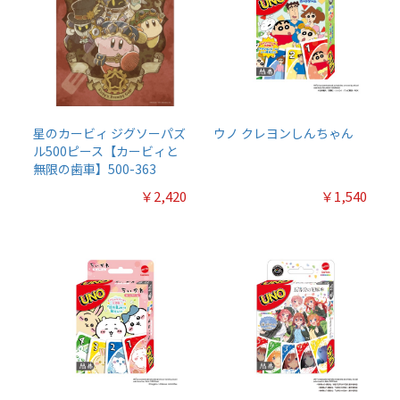
星のカービィ ジグソーパズ
ウノ クレヨンしんちゃん
ル500ピース【カービィと
無限の歯車】500-363
￥2,420
￥1,540