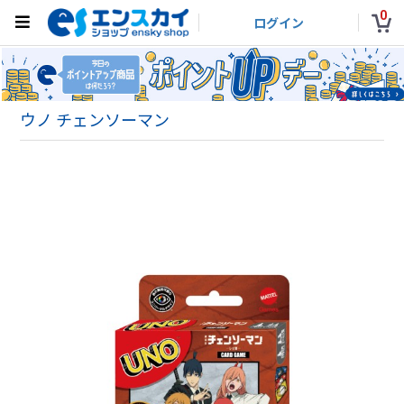
0
ログイン
ウノ チェンソーマン