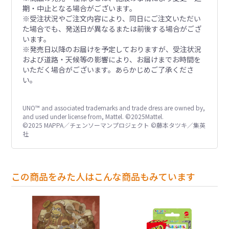
期・中止となる場合がございます。
※受注状況やご注文内容により、同日にご注文いただい
た場合でも、発送日が異なるまたは前後する場合がござ
います。
※発売日以降のお届けを予定しておりますが、受注状況
および道路・天候等の影響により、お届けまでお時間を
いただく場合がございます。あらかじめご了承くださ
い。
UNO™ and associated trademarks and trade dress are owned by,
and used under license from, Mattel. ©2025Mattel.
©2025 MAPPA／チェンソーマンプロジェクト ©藤本タツキ／集英
社
この商品をみた人はこんな商品もみています