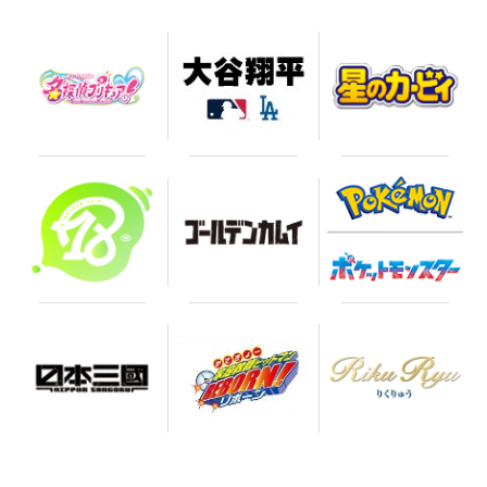
お買い物を続ける
カートへ進む