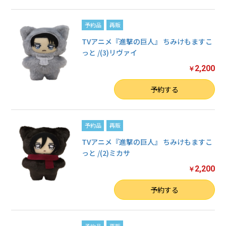
予約品
再販
TVアニメ『進撃の巨人』 ちみけもますこ
っと /(3)リヴァイ
2,200
￥
数量
予約する
予約品
再販
TVアニメ『進撃の巨人』 ちみけもますこ
っと /(2)ミカサ
2,200
￥
数量
予約する
予約品
再販