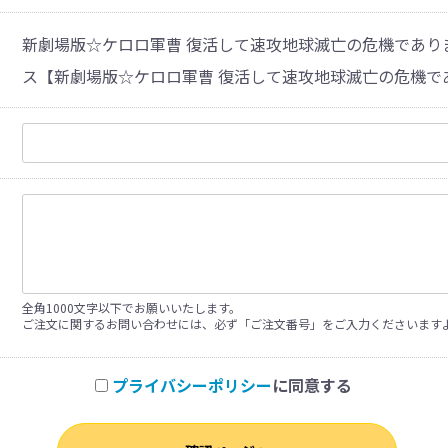
新劇場版☆ケロロ軍曹 復活して速攻地球滅亡の危機でありま
ス【新劇場版☆ケロロ軍曹 復活して速攻地球滅亡の危機であります
全角1000文字以下でお願いいたします。
ご注文に関するお問い合わせには、必ず「ご注文番号」をご入力くださいます
プライバシーポリシー
に同意する