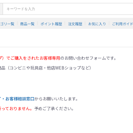
テゴリ一覧
商品一覧
ポイント履歴
注文履歴
お気に入り
ご利用ガイ
プ）でご購入をされたお客様専用
のお問い合わせフォームです。
品（コンビニや玩具店・他店WEBショップなど）
イ・お客様相談窓口
からお願いいたします。
行っておりません。
予めご了承ください。