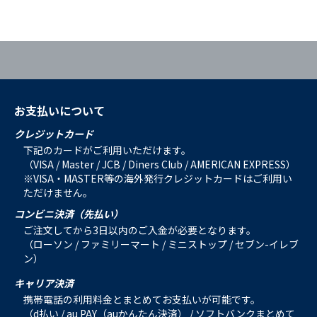
お支払いについて
クレジットカード
下記のカードがご利用いただけます。
（VISA / Master / JCB / Diners Club / AMERICAN EXPRESS）
※VISA・MASTER等の海外発行クレジットカードはご利用い
ただけません。
コンビニ決済（先払い）
ご注文してから3日以内のご入金が必要となります。
（ローソン / ファミリーマート / ミニストップ / セブン-イレブ
ン）
キャリア決済
携帯電話の利用料金とまとめてお支払いが可能です。
（d払い / au PAY（auかんたん決済） / ソフトバンクまとめて