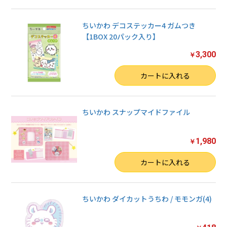
ちいかわ デコステッカー4 ガムつき
【1BOX 20パック入り】
3,300
￥
数量
カートに入れる
ちいかわ スナップマイドファイル
1,980
￥
数量
カートに入れる
ちいかわ ダイカットうちわ / モモンガ(4)