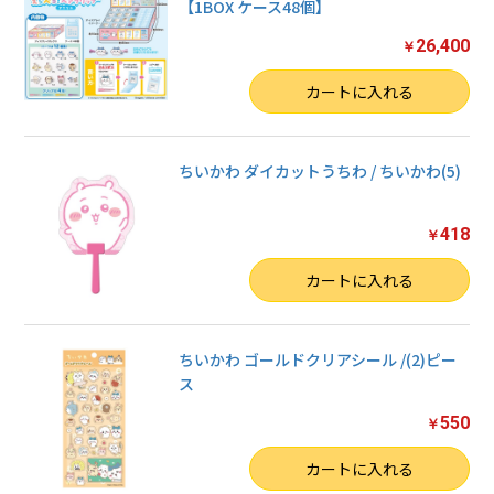
【1BOX ケース48個】
26,400
￥
数量
カートに入れる
ちいかわ ダイカットうちわ / ちいかわ(5)
418
￥
数量
カートに入れる
ちいかわ ゴールドクリアシール /(2)ピー
ス
550
￥
数量
カートに入れる