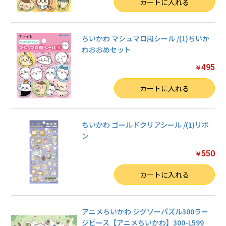
数量
カートに入れる
ちいかわ マシュマロ風シール /(1)ちいか
わおおめセット
495
￥
数量
カートに入れる
ちいかわ ゴールドクリアシール /(1)リボ
ン
550
￥
数量
カートに入れる
アニメちいかわ ジグソーパズル300ラー
ジピース【アニメちいかわ】300-L599