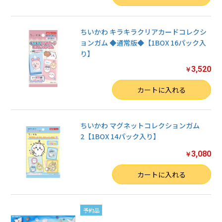
ちいかわ キラキラクリアカードコレクシ
ョンガム ◆通常版◆【1BOX 16パック入
り】
3,520
￥
数量
カートに入れる
ちいかわ マグネットコレクションガム
2【1BOX 14パック入り】
3,080
￥
数量
カートに入れる
予約品