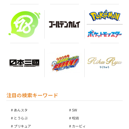
注目の検索キーワード
あんスタ
SW
とうらぶ
呪術
プリキュア
カービィ