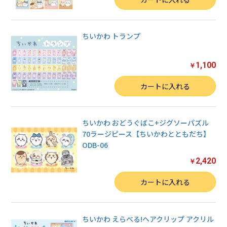
ちいかわ トランプ
1,100
￥
数量
カートに入れる
ちいかわ おどうぐばこ+ジグソーパズル
70ラージピース【ちいかわとともだち】
ODB-06
2,420
￥
数量
カートに入れる
ちいかわ えらべる!ヘアクリップ アクリル