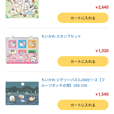
2,640
￥
数量
カートに入れる
ちいかわ スタンプセット
1,320
￥
数量
カートに入れる
ちいかわ ジグソーパズル208ピース【フ
ルーツポンチの夜】208-150
1,540
￥
数量
カートに入れる