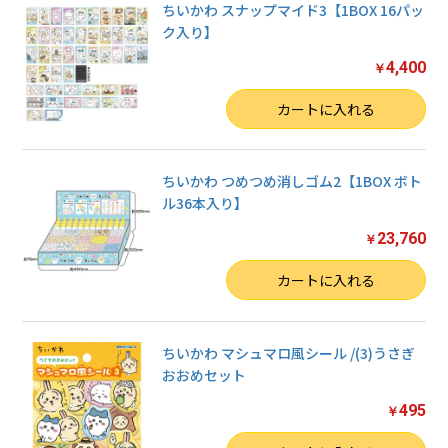
ちいかわ スナップマイド3【1BOX 16パッ
ク入り】
4,400
￥
数量
カートに入れる
ちいかわ つめつめ消しゴム2【1BOX ボト
ル36本入り】
23,760
￥
数量
カートに入れる
ちいかわ マシュマロ風シール /(3)うさぎ
おおめセット
495
￥