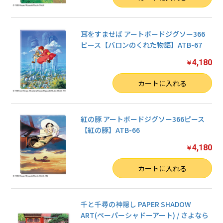
耳をすませば アートボードジグソー366
ピース【バロンのくれた物語】ATB-67
4,180
￥
数量
カートに入れる
紅の豚 アートボードジグソー366ピース
【紅の豚】ATB-66
4,180
￥
数量
カートに入れる
千と千尋の神隠し PAPER SHADOW
ART(ペーパーシャドーアート) / さよなら