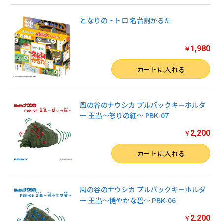
となりのトトロ 名台詞かるた
1,980
￥
数量
カートに入れる
風の谷のナウシカ プルバックキーホルダ
ー 王蟲～怒りの紅～ PBK-07
2,200
￥
数量
カートに入れる
風の谷のナウシカ プルバックキーホルダ
ー 王蟲～穏やかな碧～ PBK-06
2,200
￥