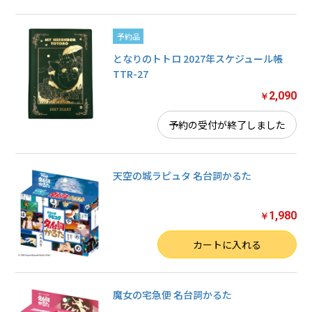
予約品
となりのトトロ 2027年スケジュール帳
TTR-27
2,090
￥
予約の受付が終了しました
天空の城ラピュタ 名台詞かるた
1,980
￥
数量
カートに入れる
魔女の宅急便 名台詞かるた