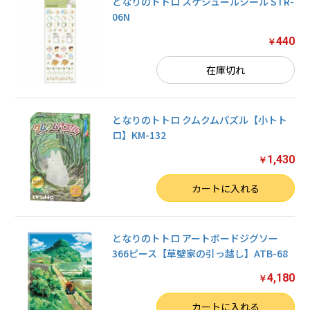
となりのトトロ スケジュールシール STR-
06N
440
￥
在庫切れ
となりのトトロ クムクムパズル【小トト
ロ】KM-132
1,430
￥
数量
カートに入れる
となりのトトロ アートボードジグソー
366ピース【草壁家の引っ越し】ATB-68
4,180
￥
数量
カートに入れる