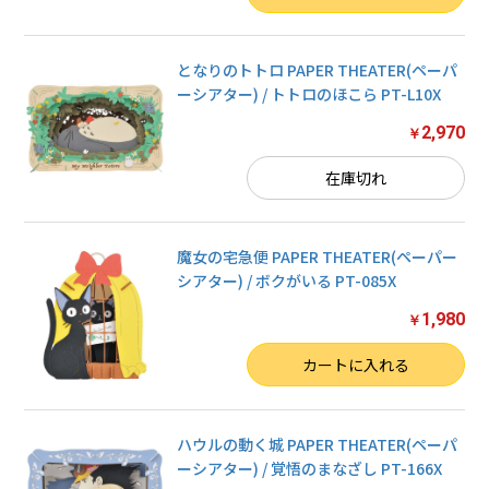
となりのトトロ PAPER THEATER(ペーパ
ーシアター) / トトロのほこら PT-L10X
2,970
￥
在庫切れ
魔女の宅急便 PAPER THEATER(ペーパー
シアター) / ボクがいる PT-085X
1,980
￥
数量
カートに入れる
ハウルの動く城 PAPER THEATER(ペーパ
ーシアター) / 覚悟のまなざし PT-166X