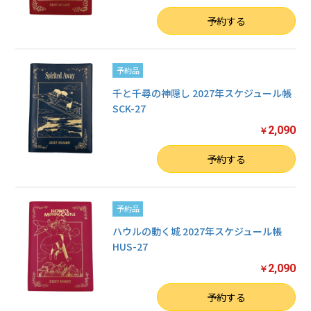
数量
予約する
予約品
千と千尋の神隠し 2027年スケジュール帳
SCK-27
2,090
￥
数量
予約する
予約品
ハウルの動く城 2027年スケジュール帳
HUS-27
2,090
￥
数量
予約する