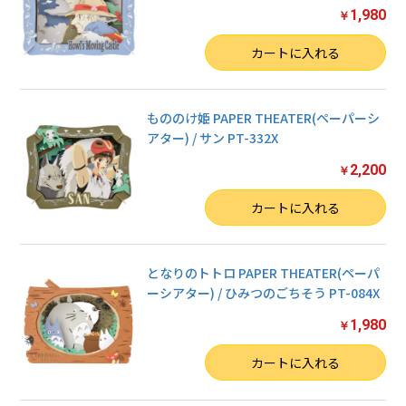
1,980
￥
数量
カートに入れる
もののけ姫 PAPER THEATER(ペーパーシ
アター) / サン PT-332X
2,200
￥
数量
カートに入れる
となりのトトロ PAPER THEATER(ペーパ
ーシアター) / ひみつのごちそう PT-084X
1,980
￥
数量
カートに入れる