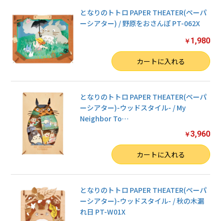
となりのトトロ PAPER THEATER(ペーパ
ーシアター) / 野原をおさんぽ PT-062X
1,980
￥
数量
カートに入れる
となりのトトロ PAPER THEATER(ペーパ
ーシアター)-ウッドスタイル- / My
Neighbor To
…
3,960
￥
数量
カートに入れる
となりのトトロ PAPER THEATER(ペーパ
ーシアター)-ウッドスタイル- / 秋の木漏
れ日 PT-W01X