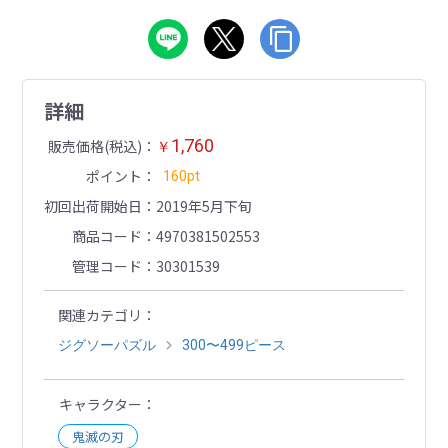
詳細
1,760
販売価格(税込)
￥
ポイント
160pt
初回出荷開始日
2019年5月下旬
商品コード
4970381502553
管理コード
30301539
関連カテゴリ
ジグソーパズル
300〜499ピース
キャラクター
鬼滅の刃