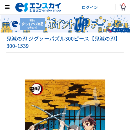
0
ログイン
鬼滅の刃 ジグソーパズル300ピース【鬼滅の刃】
300-1539