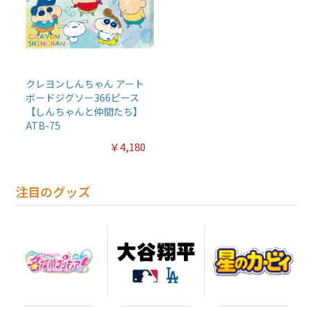
クレヨンしんちゃん アート
ボードジグソー366ピース
【しんちゃんと仲間たち】
ATB-75
￥4,180
注目のグッズ