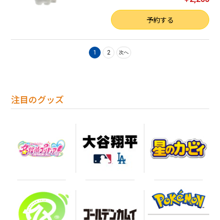
数量
予約する
1
2
次へ
注目のグッズ