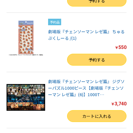
数量
予約する
予約品
劇場版『チェンソーマン レゼ篇』 ちゅる
ぷくしーる /(1)
550
￥
数量
予約する
劇場版『チェンソーマン レゼ篇』 ジグソ
ーパズル1000ピース【劇場版『チェンソ
ーマン レゼ篇』(6)】1000T
…
3,740
￥
数量
カートに入れる