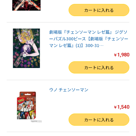
数量
カートに入れる
劇場版『チェンソーマン レゼ篇』 ジグソ
ーパズル300ピース【劇場版『チェンソー
マン レゼ篇』(1)】300-31
…
1,980
￥
数量
カートに入れる
ウノ チェンソーマン
1,540
￥
数量
カートに入れる