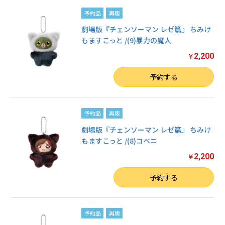
予約品
再販
劇場版『チェンソーマン レゼ篇』 ちみけ
もますこっと /(9)暴力の魔人
2,200
￥
数量
予約する
予約品
再販
劇場版『チェンソーマン レゼ篇』 ちみけ
もますこっと /(8)コベニ
2,200
￥
数量
予約する
予約品
再販