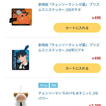
劇場版『チェンソーマン レゼ篇』 プリズ
ムミニステッカー /(8)ポチタ
495
￥
数量
カートに入れる
劇場版『チェンソーマン レゼ篇』 プリズ
ムミニステッカー /(4)早川アキ
495
￥
数量
カートに入れる
予約品
再販
チェンソーマン ちみけもますこっと /(4)
パワー
2,200
￥