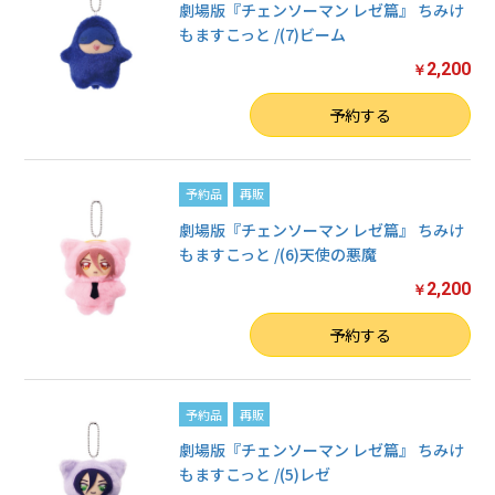
劇場版『チェンソーマン レゼ篇』 ちみけ
もますこっと /(7)ビーム
2,200
￥
数量
予約する
予約品
再販
劇場版『チェンソーマン レゼ篇』 ちみけ
もますこっと /(6)天使の悪魔
2,200
￥
数量
予約する
予約品
再販
お買い物を続ける
劇場版『チェンソーマン レゼ篇』 ちみけ
もますこっと /(5)レゼ
カートへ進む