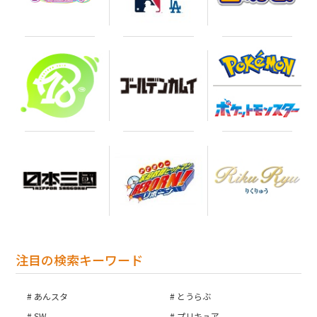
注目の検索キーワード
あんスタ
とうらぶ
SW
プリキュア