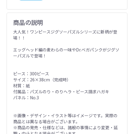
商品の説明
大人気！ワンピースジグソーパズルシリーズに新柄が登
場！！
エッグヘッド編の麦わらの一味やDr.ベガパンクがジグソ
ーパズルで登場！
ピース：300ピース
サイズ：26×38cm（完成時）
材質：紙
付属品：パズルのり・のりヘラ・ピース請求ハガキ
パネル：No.3
※画像・デザイン・イラスト等はイメージです。実際の
商品とは異なる場合がございます。
※商品の発売・仕様などは、諸般の事情により変更・延
期・中止となる場合がございます。