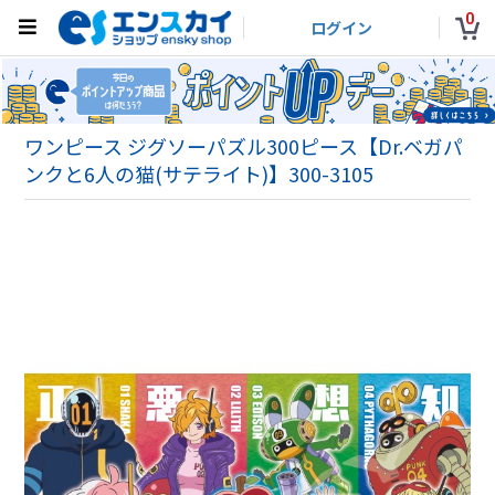
0
ログイン
ワンピース ジグソーパズル300ピース【Dr.ベガパ
ンクと6人の猫(サテライト)】300-3105