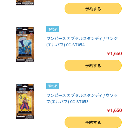
数量
予約する
予約品
ワンピース カブセルスタンディ / サンジ
(エルバフ) CC-ST054
1,650
￥
数量
予約する
予約品
ワンピース カブセルスタンディ / ウソッ
プ(エルバフ) CC-ST053
1,650
￥
数量
予約する