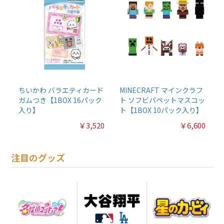
ちいかわ バラエティカード
MINECRAFT マインクラフ
ガムつき【1BOX 16パック
ト ソフビパペットマスコッ
入り】
ト【1BOX 10パック入り】
￥3,520
￥6,600
注目のグッズ