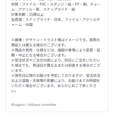
材質：ファイル…PVC・スポンジ・紙・PP・銅、チャー
ム…アクリル・鉄、スナップマイド…紙
対象年齢：15歳以上
生産国：スナップマイド…日本、ファイル・アクリルチ
ャーム…中国
※画像・デザイン・イラスト等はイメージです。実際の
商品とは異なる場合がございます。
※商品の発売・仕様などは、諸般の事情により変更・延
期・中止となる場合がございます。
※受注状況やご注文内容により、同日にご注文いただい
た場合でも、発送日が異なるまたは前後する場合がござ
います。
※発売日以降のお届けを予定しておりますが、受注状況
および道路・天候等の影響により、お届けまでお時間を
いただく場合がございます。あらかじめご了承くださ
い。
©nagano / chiikawa committee