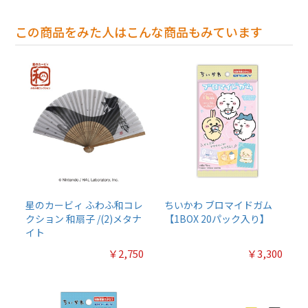
この商品をみた人はこんな商品もみています
星のカービィ ふわふ和コレ
ちいかわ ブロマイドガム
クション 和扇子 /(2)メタナ
【1BOX 20パック入り】
イト
￥2,750
￥3,300