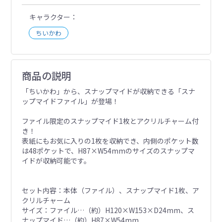
キャラクター
ちいかわ
商品の説明
「ちいかわ」から、スナップマイドが収納できる「スナ
ップマイドファイル」が登場！
ファイル限定のスナップマイド1枚とアクリルチャーム付
き！
表紙にもお気に入りの1枚を収納でき、内側のポケット数
は48ポケットで、H87×W54mmのサイズのスナップマ
イドが収納可能です。
セット内容：本体（ファイル）、スナップマイド1枚、ア
クリルチャーム
サイズ：ファイル…（約）H120×W153×D24mm、ス
ナップマイド…（約）H87×W54mm