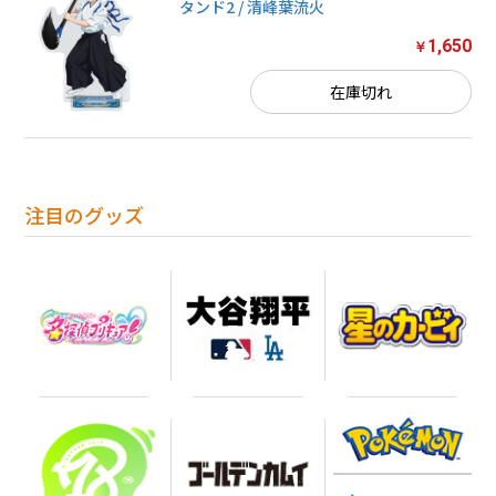
タンド2 / 清峰葉流火
1,650
￥
在庫切れ
注目のグッズ