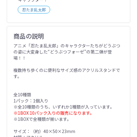
忍たま乱太郎
商品の説明
アニメ「忍たま乱太郎」のキャラクターたちがどうぶつ
の姿に大変身した“どうぶつフォーゼ”の第二弾が登
場！！
複数持ち歩くのに便利なサイズ感のアクリルスタンドで
す。
全10種類
1パック：1個入り
※全10種類のうち、いずれか1種類が入っています。
※1BOX 10パック入りの販売になります。
※1BOXで全種類が揃います。
サイズ：（約）40×50×23mm