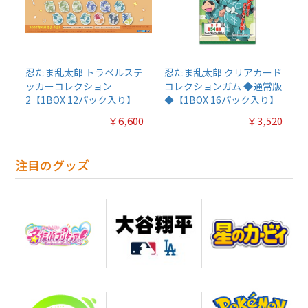
忍たま乱太郎 トラベルステ
忍たま乱太郎 クリアカード
ッカーコレクション
コレクションガム ◆通常版
2【1BOX 12パック入り】
◆【1BOX 16パック入り】
￥6,600
￥3,520
注目のグッズ