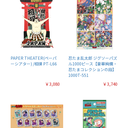
PAPER THEATER(ペーパ
忍たま乱太郎 ジグソーパズ
ーシアター) /相撲 PT-L66
ル1000ピース【豪華絢爛・
忍たまコレクションの段】
1000T-551
￥3,080
￥3,740