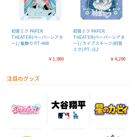
初音ミク PAPER
初音ミク PAPER
THEATER(ペーパーシアタ
THEATER(ペーパーシアタ
ー) / 髪飾り PT-408
ー) / ライブステージ(初音
ミク) PT-J12
￥1,980
￥4,290
注目のグッズ