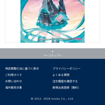
ページトップへ
特定商取引法に基づく表示
プライバシーポリシー
ご利用ガイド
よくある質問
お問い合わせ
注文履歴を確認する
海外販売対象
新規会員登録（無料）
© 2011-
2026 ensky Co., Ltd.