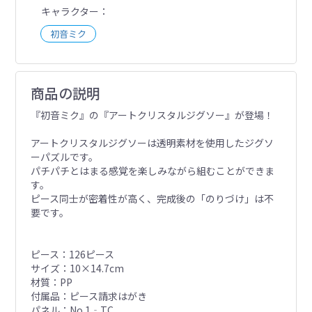
キャラクター
初音ミク
商品の説明
『初音ミク』の『アートクリスタルジグソー』が登場！
アートクリスタルジグソーは透明素材を使用したジグソ
ーパズルです。
パチパチとはまる感覚を楽しみながら組むことができま
す。
ピース同士が密着性が高く、完成後の「のりづけ」は不
要です。
ピース：126ピース
サイズ：10×14.7cm
材質：PP
付属品：ピース請求はがき
パネル：No.1‐TC