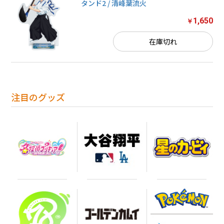
タンド2 / 清峰葉流火
1,650
￥
在庫切れ
注目のグッズ