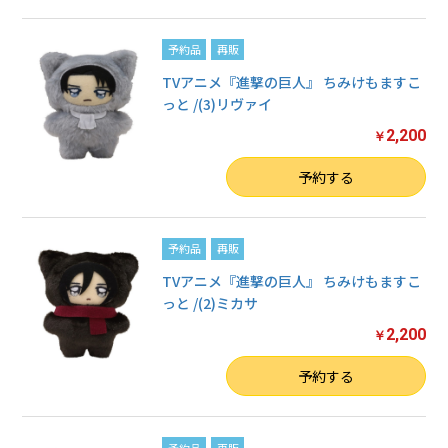
予約品
再販
TVアニメ『進撃の巨人』 ちみけもますこ
っと /(3)リヴァイ
2,200
￥
数量
予約する
予約品
再販
TVアニメ『進撃の巨人』 ちみけもますこ
っと /(2)ミカサ
2,200
￥
数量
予約する
予約品
再販