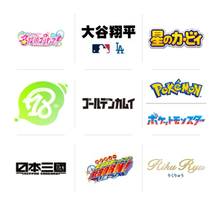
お買い物を続ける
カートへ進む