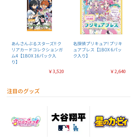
あんさんぶるスターズ!! ク
名探偵プリキュア! プリキ
リアカードコレクションガ
ュアブレス【1BOX 6パッ
ム4【1BOX 16パック入
ク入り】
り】
￥3,520
￥2,640
注目のグッズ