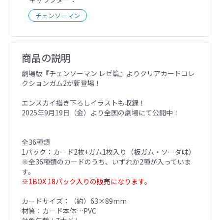
チェンソーマン
商品の説明
劇場版『チェンソーマン レゼ篇』よりクリアカードコレ
クションガム2が新登場！
エンスカイ描き下ろしイラストも収録！
2025年9月19日（金）より全国の劇場にて公開中！
全36種類
1パック：カード2枚+ガム1枚入り（板ガム・ソーダ味）
※全36種類のカードのうち、いずれか2種が入っていま
す。
※1BOX 18パック入りの販売になります。
カードサイズ：（約）63×89mm
材質：カード本体…PVC