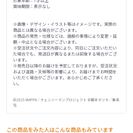
対象年齢：7才以上
賞味期限：表示なし
※画像・デザイン・イラスト等はイメージです。実際の
商品とは異なる場合がございます。
※商品の発売・仕様などは、諸般の事情により変更・延
期・中止となる場合がございます。
※受注状況やご注文内容により、同日にご注文いただい
た場合でも、発送日が異なるまたは前後する場合がござ
います。
※発売日以降のお届けを予定しておりますが、受注状況
および道路・天候等の影響により、お届けまでお時間を
いただく場合がございます。あらかじめご了承くださ
い。
©2025 MAPPA／チェンソーマンプロジェクト ©藤本タツキ／集英
社
この商品をみた人はこんな商品もみています