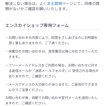
解決しない場合は、
よくある質問ページ
にて、同様の質
問がないかご確認お願いいたします。
エンスカイショップ専用フォーム
お問い合わせの内容により、回答をさしあげるのにお時間を
頂く事もありますので、ご了承ください。
休業日のお問い合わせは、翌営業日以降に対応させていただ
きます。
フリーメールアドレスをご利用の場合、お問い合わせに対す
る返信メールが「迷惑メールフォルダ」に 受信される場合が
ありますので、ご確認ください。
メールアドレスの入力誤りがありますと、ご返信ができませ
んのでご注意ください。
お問い合わせ後、自動でお問い合わせ受付メールを送信いたし
ますので、ご確認ください。