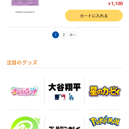
1,100
￥
数量
カートに入れる
1
2
次へ
注目のグッズ