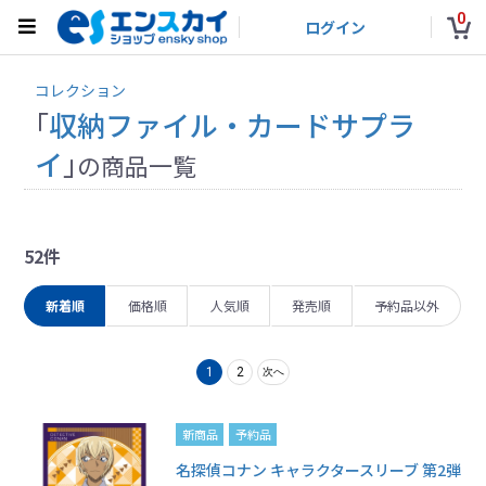
0
ログイン
コレクション
「
収納ファイル・カードサプラ
イ
」
の商品一覧
52件
新着順
価格順
人気順
発売順
予約品以外
1
2
次へ
新商品
予約品
名探偵コナン キャラクタースリーブ 第2弾