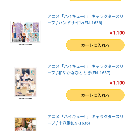
アニメ「ハイキュー!!」 キャラクタースリ
ーブ / ハンドサイン(EN-1638)
1,100
￥
数量
カートに入れる
アニメ「ハイキュー!!」 キャラクタースリ
ーブ / 和やかなひととき(EN-1637)
1,100
￥
数量
カートに入れる
アニメ「ハイキュー!!」 キャラクタースリ
ーブ / 十八番(EN-1636)