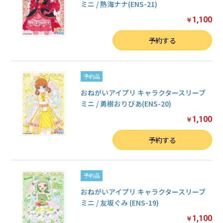
ミニ / 熱海ナナ(ENS-21)
1,100
￥
数量
予約する
予約品
おねがいアイプリ キャラクタースリーブ
ミニ / 勇樹おりびあ(ENS-20)
1,100
￥
数量
予約する
予約品
おねがいアイプリ キャラクタースリーブ
ミニ / 友坂ぐみ (ENS-19)
1,100
￥