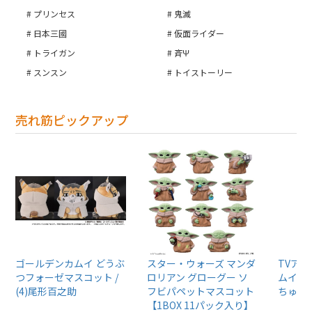
プリンセス
鬼滅
日本三國
仮面ライダー
トライガン
斉Ψ
スンスン
トイストーリー
売れ筋ピックアップ
ゴールデンカムイ どうぶ
スター・ウォーズ マンダ
TVア
つフォーゼマスコット /
ロリアン グローグー ソ
ムイ』
(4)尾形百之助
フビパペットマスコット
ちゅるぷ
【1BOX 11パック入り】