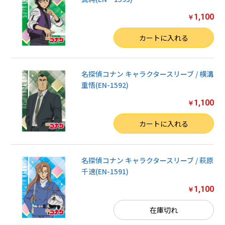
1,100
￥
数量
カートに入れる
名探偵コナン キャラクタースリーブ / 横溝
重悟(EN-1592)
1,100
￥
数量
カートに入れる
名探偵コナン キャラクタースリーブ / 萩原
千速(EN-1591)
1,100
￥
在庫切れ