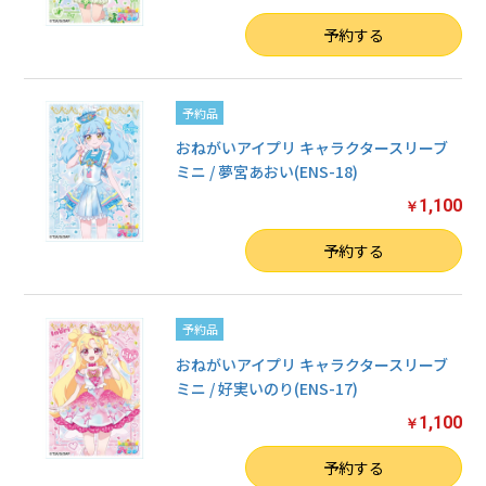
数量
予約する
予約品
おねがいアイプリ キャラクタースリーブ
ミニ / 夢宮あおい(ENS-18)
1,100
￥
数量
予約する
予約品
おねがいアイプリ キャラクタースリーブ
ミニ / 好実いのり(ENS-17)
1,100
￥
数量
予約する