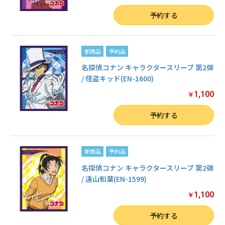
数量
予約する
新商品
予約品
名探偵コナン キャラクタースリーブ 第2弾
/ 怪盗キッド(EN-1600)
1,100
￥
数量
予約する
新商品
予約品
名探偵コナン キャラクタースリーブ 第2弾
/ 遠山和葉(EN-1599)
1,100
￥
数量
予約する