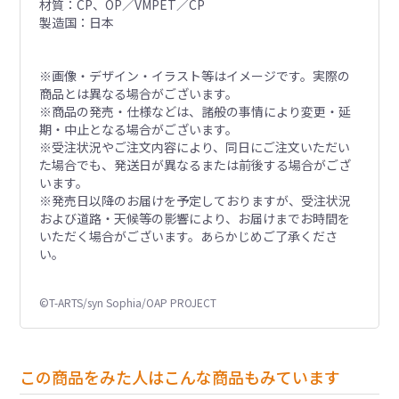
材質：CP、OP／VMPET／CP
製造国：日本
※画像・デザイン・イラスト等はイメージです。実際の
商品とは異なる場合がございます。
※商品の発売・仕様などは、諸般の事情により変更・延
期・中止となる場合がございます。
※受注状況やご注文内容により、同日にご注文いただい
た場合でも、発送日が異なるまたは前後する場合がござ
います。
※発売日以降のお届けを予定しておりますが、受注状況
および道路・天候等の影響により、お届けまでお時間を
いただく場合がございます。あらかじめご了承くださ
い。
©T-ARTS/syn Sophia/OAP PROJECT
この商品をみた人はこんな商品もみています