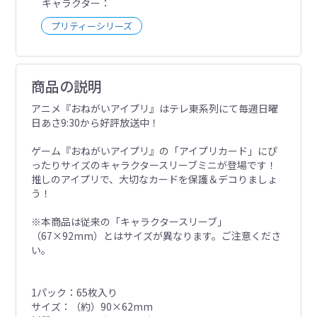
キャラクター
プリティーシリーズ
商品の説明
アニメ『おねがいアイプリ』はテレ東系列にて毎週日曜
日あさ9:30から好評放送中！
ゲーム『おねがいアイプリ』の「アイプリカード」にぴ
ったりサイズのキャラクタースリーブミニが登場です！
推しのアイプリで、大切なカードを保護＆デコりましょ
う！
※本商品は従来の「キャラクタースリーブ」
（67×92mm）とはサイズが異なります。ご注意くださ
い。
1パック：65枚入り
サイズ：（約）90×62mm