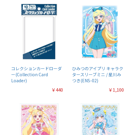
コレクションカードローダ
ひみつのアイプリ キャラク
ー(Collection Card
タースリーブミニ / 星川み
Loader)
つき(ENS-02)
￥440
￥1,100