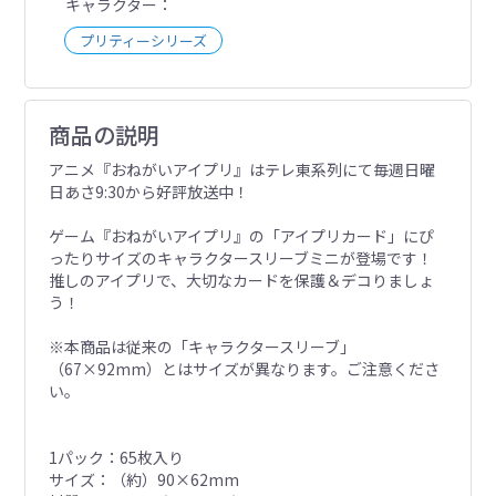
キャラクター
プリティーシリーズ
商品の説明
アニメ『おねがいアイプリ』はテレ東系列にて毎週日曜
日あさ9:30から好評放送中！
ゲーム『おねがいアイプリ』の「アイプリカード」にぴ
ったりサイズのキャラクタースリーブミニが登場です！
推しのアイプリで、大切なカードを保護＆デコりましょ
う！
※本商品は従来の「キャラクタースリーブ」
（67×92mm）とはサイズが異なります。ご注意くださ
い。
1パック：65枚入り
サイズ：（約）90×62mm