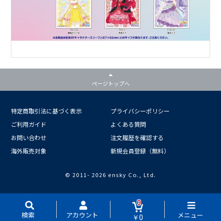
ページトップへ
特定商取引法に基づく表示
プライバシーポリシー
ご利用ガイド
よくある質問
お問い合わせ
注文履歴を確認する
海外販売対象
新規会員登録（無料）
© 2011-
2026 ensky Co., Ltd.
0
検索
アカウント
メニュー
￥0