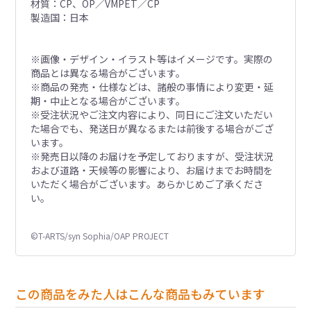
材質：CP、OP／VMPET／CP
製造国：日本
※画像・デザイン・イラスト等はイメージです。実際の
商品とは異なる場合がございます。
※商品の発売・仕様などは、諸般の事情により変更・延
期・中止となる場合がございます。
※受注状況やご注文内容により、同日にご注文いただい
た場合でも、発送日が異なるまたは前後する場合がござ
います。
※発売日以降のお届けを予定しておりますが、受注状況
および道路・天候等の影響により、お届けまでお時間を
いただく場合がございます。あらかじめご了承くださ
い。
©T-ARTS/syn Sophia/OAP PROJECT
この商品をみた人はこんな商品もみています