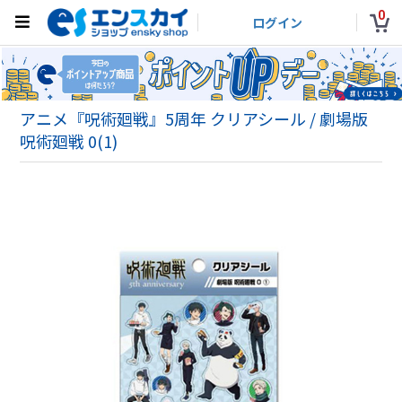
0
ログイン
アニメ『呪術廻戦』5周年 クリアシール / 劇場版
呪術廻戦 0(1)