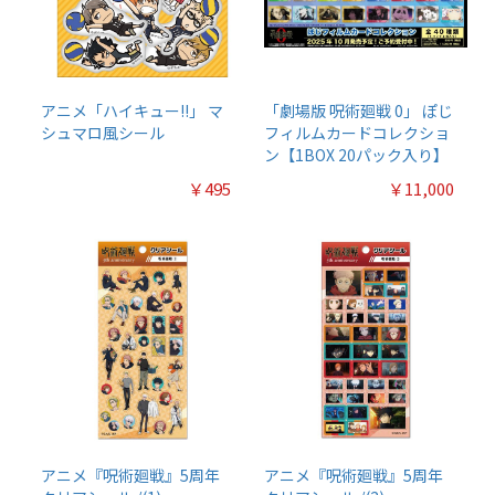
アニメ「ハイキュー!!」 マ
「劇場版 呪術廻戦 0」 ぽじ
シュマロ風シール
フィルムカードコレクショ
ン【1BOX 20パック入り】
￥495
￥11,000
アニメ『呪術廻戦』5周年
アニメ『呪術廻戦』5周年