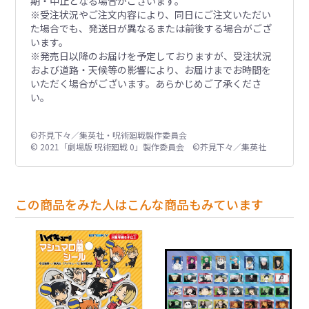
期・中止となる場合がございます。
※受注状況やご注文内容により、同日にご注文いただい
た場合でも、発送日が異なるまたは前後する場合がござ
います。
※発売日以降のお届けを予定しておりますが、受注状況
および道路・天候等の影響により、お届けまでお時間を
いただく場合がございます。あらかじめご了承くださ
い。
©芥見下々／集英社・呪術廻戦製作委員会
© 2021「劇場版 呪術廻戦 0」製作委員会 ©芥見下々／集英社
この商品をみた人はこんな商品もみています