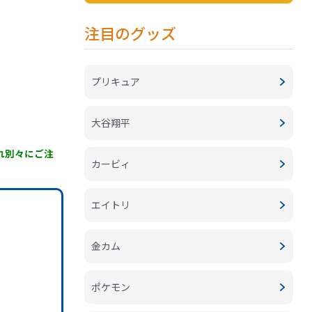
注目のグッズ
プリキュア
大谷翔平
ぞれ別々にご注
カービィ
エイトリ
金カム
ポケモン