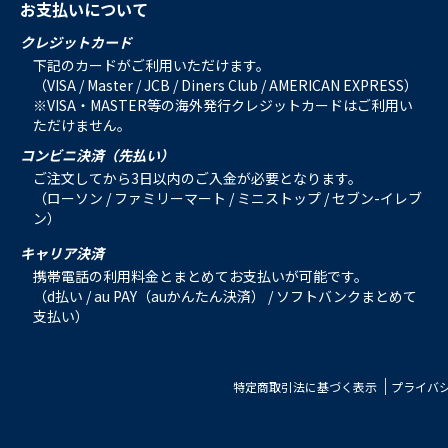
お支払いについて
クレジットカード
下記のカードがご利用いただけます。
（VISA / Master / JCB / Diners Club / AMERICAN EXPRESS）
※VISA・MASTER等の海外発行クレジットカードはご利用い
ただけません。
コンビニ決済（先払い）
ご注文してから3日以内のご入金が必要となります。
（ローソン / ファミリーマート / ミニストップ / セブン-イレブ
ン）
キャリア決済
携帯電話の利用料金とまとめてお支払いが可能です。
（d払い / au PAY（auかんたん決済） / ソフトバンクまとめて
支払い）
特定商取引法に基づく表示
プライバ