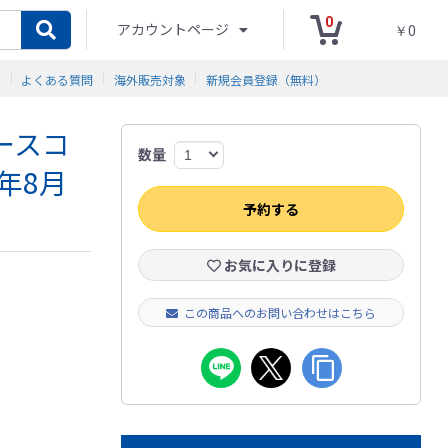
0
アカウントページ
￥0
ド
よくある質問
海外販売対象
新規会員登録（無料）
ースコ
数量
6年8月
予約する
お気に入りに登録
この商品へのお問い合わせはこちら