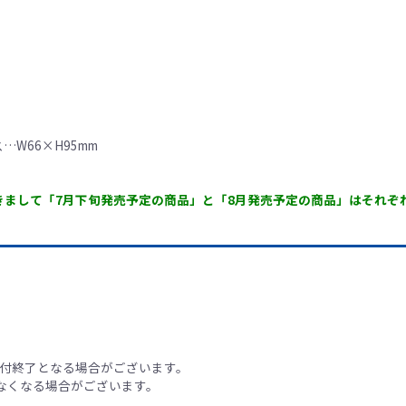
W66×H95mm
 商品につきまして「7月下旬発売予定の商品」と「8月発売予定の商品」はそれ
。
受付終了となる場合がございます。
なくなる場合がございます。