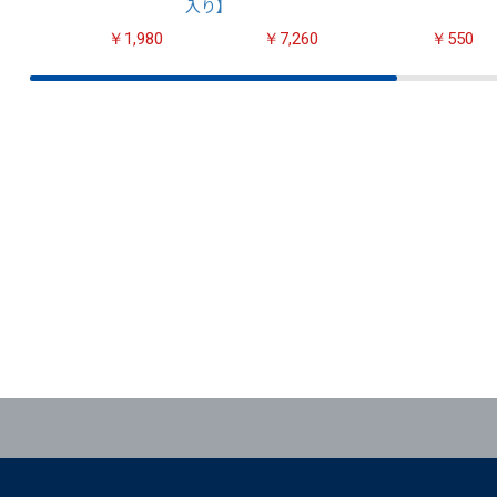
入り】
￥1,980
￥7,260
￥550