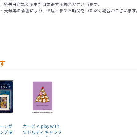
、発送日が異なるまたは前後する場合がございます。
・天候等の影響により、お届けまでお時間をいただく場合がございます
す
シーンが
カービィ play with
ンプ 麦
ワドルディ キャラク