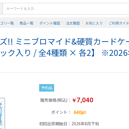
テゴリ一覧
商品一覧
ポイント履歴
注文履歴
お気に入り
ご利用ガイ
!! ミニブロマイド&硬質カードケ
パック入り / 全4種類 × 各2】 ※202
予約品
7,040
販売価格(税込)
￥
ポイント
640pt
初回出荷開始日
2026年8月下旬