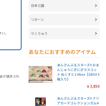
日本三國
リボーン
さい。
りくりゅう
あなたにおすすめのアイテム
あんさんぶるスターズ!! おま
んじゅうにぎにぎマスコッ
ト ねくすと2 Hbox【1BOX 5
金が請求され
箱入り】
￥3,850
あんさんぶるスターズ!! クリ
アカードコレクションガム4