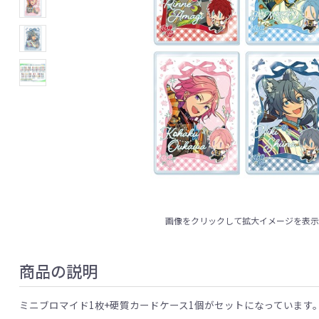
画像をクリックして拡大イメージを表
商品の説明
ミニブロマイド1枚+硬質カードケース1個がセットになっています