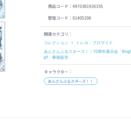
商品コード
4970381926335
管理コード
01405206
関連カテゴリ
コレクション
トレカ・ブロマイド
あんさんぶるスターズ！！10周年展示会「Bright 
p!!」事後販売
キャラクター
あんさんぶるスターズ！！
示
。