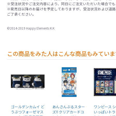
※受注状況やご注文内容により、同日にご注文いただいた場合でも
※発売日以降のお届けを予定しておりますが、受注状況および道路
ご了承ください。
©2014-2019 Happy Elements K.K
この商品をみた人はこんな商品もみていま
ゴールデンカムイ ど
あんさんぶるスター
ワンピース 
うぶつフォーゼマス
ズ!! クリアカードコ
いっぱいトラ