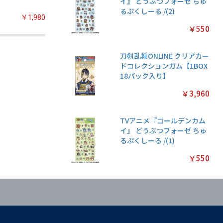
イ』 どうぶつフォーゼ ちゅ
るぷくしーる /(2)
￥1,980
￥2,200
￥2,200
￥550
刀剣乱舞ONLINE クリアカー
ドコレクションガム【1BOX
18パック入り】
￥3,960
TVアニメ『ゴールデンカム
イ』 どうぶつフォーゼ ちゅ
るぷくしーる /(1)
￥550