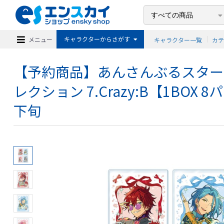
キャラクターからさがす
メニュー
キャラクター一覧
カ
【予約商品】あんさんぶるスターズ
レクション 7.Crazy:B【1BOX 8
下旬