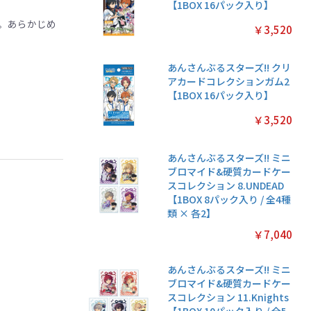
【1BOX 16パック入り】
。あらかじめ
￥3,520
あんさんぶるスターズ!! クリ
アカードコレクションガム2
【1BOX 16パック入り】
￥3,520
あんさんぶるスターズ!! ミニ
ブロマイド&硬質カードケー
スコレクション 8.UNDEAD
【1BOX 8パック入り / 全4種
類 × 各2】
￥7,040
あんさんぶるスターズ!! ミニ
ブロマイド&硬質カードケー
スコレクション 11.Knights