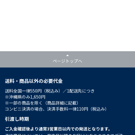
ページトップへ
送料・商品以外の必要代金
送料全国一律550円（税込み）／1配送先につき
※沖縄県のみ1,650円
※一部の商品を除く（商品詳細に記載）
コンビニ決済の場合、決済手数料一律110円（税込み）
引渡し時期
ご入金確認後より通常3営業日以内での発送となります。