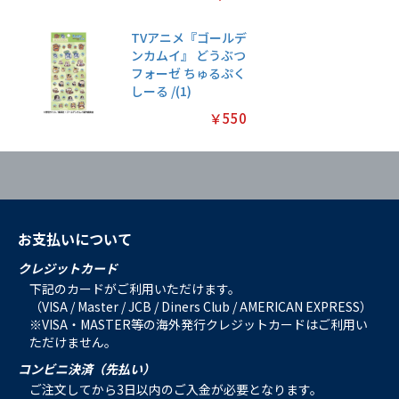
TVアニメ『ゴールデ
ンカムイ』 どうぶつ
フォーゼ ちゅるぷく
しーる /(1)
￥550
お支払いについて
クレジットカード
下記のカードがご利用いただけます。
（VISA / Master / JCB / Diners Club / AMERICAN EXPRESS）
※VISA・MASTER等の海外発行クレジットカードはご利用い
ただけません。
コンビニ決済（先払い）
ご注文してから3日以内のご入金が必要となります。