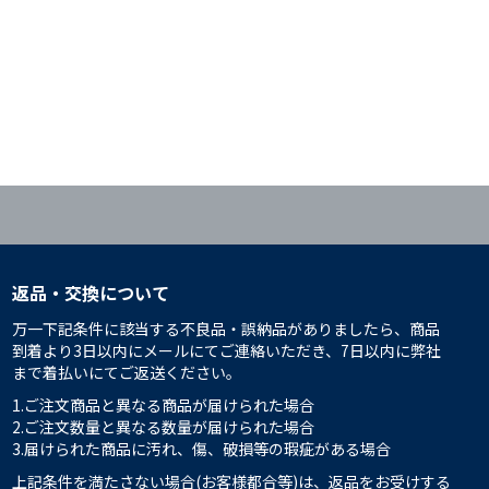
返品・交換について
万一下記条件に該当する不良品・誤納品がありましたら、商品
到着より3日以内にメールにてご連絡いただき、7日以内に弊社
まで着払いにてご返送ください。
1.ご注文商品と異なる商品が届けられた場合
2.ご注文数量と異なる数量が届けられた場合
3.届けられた商品に汚れ、傷、破損等の瑕疵がある場合
上記条件を満たさない場合(お客様都合等)は、返品をお受けする