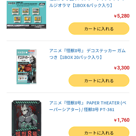
ルジオラマ【1BOX 6パック入り】
5,280
￥
数量
カートに入れる
お買い物を続ける
カートへ進む
アニメ『怪獣8号』 デコステッカー ガム
つき【1BOX 20パック入り】
3,300
￥
数量
カートに入れる
アニメ『怪獣8号』 PAPER THEATER (ペ
ーパーシアター) / 怪獣8号 PT-361
1,760
￥
数量
カートに入れる