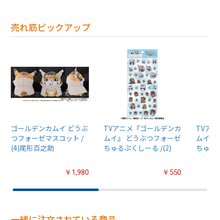
売れ筋ピックアップ
ゴールデンカムイ どうぶ
TVアニメ『ゴールデンカ
TVア
つフォーゼマスコット /
ムイ』 どうぶつフォーゼ
ムイ』
(4)尾形百之助
ちゅるぷくしーる /(2)
ちゅるぷ
￥1,980
￥550
一緒に注文されている商品