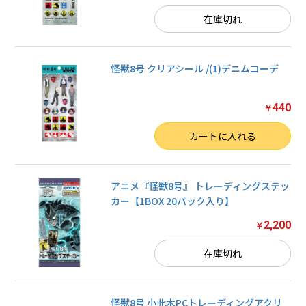
在庫切れ
怪獣8号 クリアシール /(1)デニムコーデ
440
￥
数量
カートに入れる
アニメ『怪獣8号』 トレーディングステッ
カー【1BOX 20パック入り】
2,200
￥
在庫切れ
怪獣8号 小此木PCトレーディングアクリ