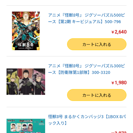
アニメ『怪獣8号』 ジグソーパズル500ピ
ース【第2期 キービジュアル】500-796
2,640
￥
数量
カートに入れる
アニメ『怪獣8号』 ジグソーパズル300ピ
ース【防衛隊第1部隊】300-3320
1,980
￥
数量
カートに入れる
怪獣8号 まるかくカンバッジ3【1BOX 8パ
ック入り】