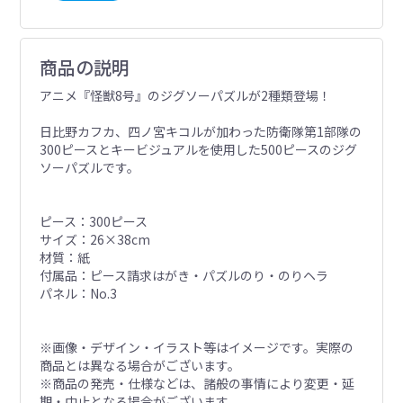
商品の説明
アニメ『怪獣8号』のジグソーパズルが2種類登場！
日比野カフカ、四ノ宮キコルが加わった防衛隊第1部隊の
300ピースとキービジュアルを使用した500ピースのジグ
ソーパズルです。
ピース：300ピース
サイズ：26×38cm
材質：紙
付属品：ピース請求はがき・パズルのり・のりヘラ
パネル：No.3
※画像・デザイン・イラスト等はイメージです。実際の
商品とは異なる場合がございます。
※商品の発売・仕様などは、諸般の事情により変更・延
期・中止となる場合がございます。