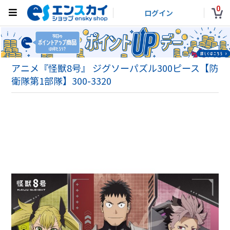
0
ログイン
アニメ『怪獣8号』 ジグソーパズル300ピース【防
衛隊第1部隊】300-3320