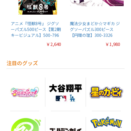
アニメ『怪獣8号』 ジグソ
魔法少女まどか☆マギカ ジ
ーパズル500ピース【第2期
グソーパズル300ピース
キービジュアル】500-796
【円環の理】300-3326
￥2,640
￥1,980
注目のグッズ