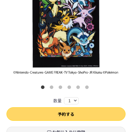
数量
1
予約する