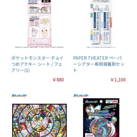
ポケットモンスター チョイ
PAPER THEATER ペーパ
つめアクキー シート / フェ
ーシアター専用接着剤セッ
アリー(1)
ト
￥880
￥1,100