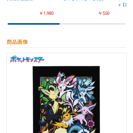
x【1B
￥1,980
￥550
商品画像