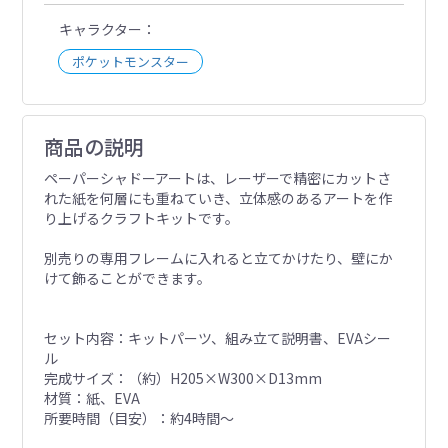
キャラクター
ポケットモンスター
商品の説明
ペーパーシャドーアートは、レーザーで精密にカットさ
れた紙を何層にも重ねていき、立体感のあるアートを作
り上げるクラフトキットです。
別売りの専用フレームに入れると立てかけたり、壁にか
けて飾ることができます。
セット内容：キットパーツ、組み立て説明書、EVAシー
ル
完成サイズ：（約）H205×W300×D13mm
材質：紙、EVA
所要時間（目安）：約4時間～