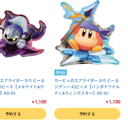
予約品
エアライダー かたどーる
カービィのエアライダー かたどーる
46ピース【メタナイト&デ
ジグソー 42ピース【バンダナワドル
KD-03
ディ&ウィングスター】KD-02
1,100
1,100
￥
￥
数量
予約する
予約する