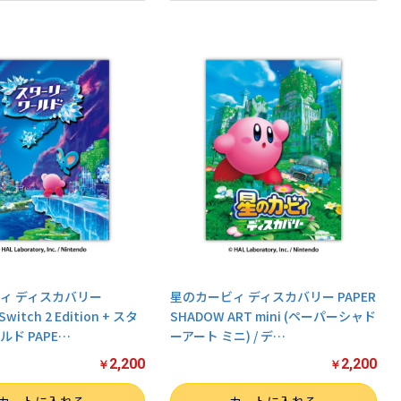
ィ ディスカバリー
星のカービィ ディスカバリー PAPER
Switch 2 Edition + スタ
SHADOW ART mini (ペーパーシャド
ド PAPE
…
ーアート ミニ) / デ
…
2,200
2,200
￥
￥
数量