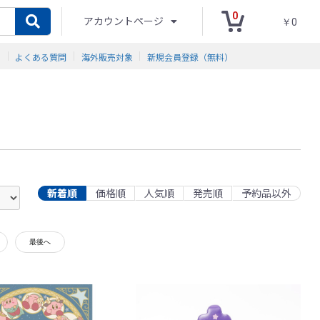
0
アカウントページ
￥0
ド
よくある質問
海外販売対象
新規会員登録（無料）
新着順
価格順
人気順
発売順
予約品以外
最後へ