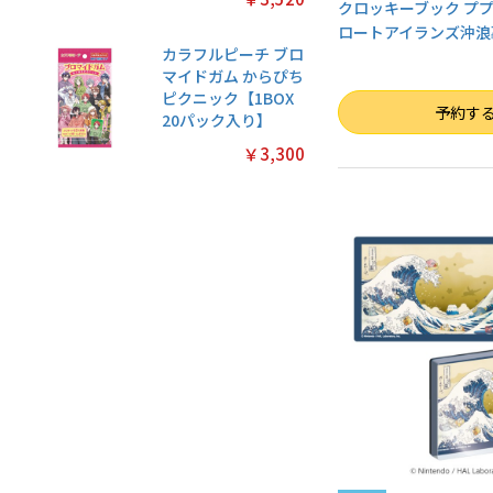
クロッキーブック ププ
ロートアイランズ沖浪
カラフルピーチ ブロ
マイドガム からぴち
ピクニック【1BOX
数量
予約す
20パック入り】
￥3,300