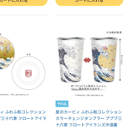
カートに入れる
カートに入れる
予約品
ィ ふわふ和コレクション
星のカービィ ふわふ和コレクション
プ三十六景 フロートアイラ
カラーチェンジタンブラー プププ三
十六景 フロートアイランズ沖浪裏