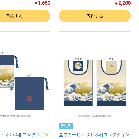
1,650
2,200
￥
￥
数量
予約する
予約する
予約品
ィ ふわふ和コレクション
星のカービィ ふわふ和コレクション