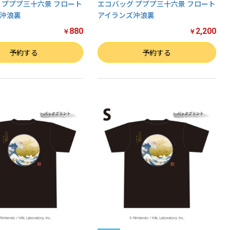
 プププ三十六景 フロート
エコバッグ プププ三十六景 フロート
沖浪裏
アイランズ沖浪裏
880
2,200
￥
￥
数量
予約する
予約する