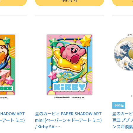
る
予約する
予約品
HADOW ART
星のカービィ PAPER SHADOW ART
星のカービ
ーアート ミニ)
mini (ペーパーシャドーアート ミニ)
豆皿 ププ
/ Kirby SA-
…
ンズ沖浪裏