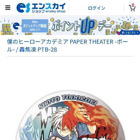
0
ログイン
僕のヒーローアカデミア PAPER THEATER -ボー
ル- / 轟焦凍 PTB-28