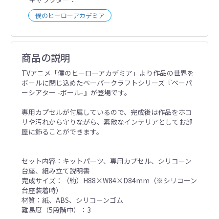
僕のヒーローアカデミア
商品の説明
TVアニメ「僕のヒーローアカデミア」より作品の世界を
ボールに閉じ込めたペーパークラフトシリーズ『ペーパ
ーシアター -ボール-』が登場です。
専用カプセルが付属しているので、完成後は作品をホコ
リや汚れから守りながら、素敵なインテリアとしてお部
屋に飾ることができます。
セット内容：キットパーツ、専用カプセル、シリコーン
台座、組み立て説明書
完成サイズ：（約）H88×W84×D84mm（※シリコーン
台座装着時）
材質：紙、ABS、シリコーンゴム
難易度（5段階中）：3