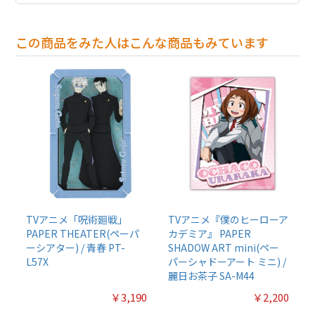
この商品をみた人はこんな商品もみています
TVアニメ「呪術廻戦」
TVアニメ『僕のヒーローア
PAPER THEATER(ペーパ
カデミア』 PAPER
ーシアター) / 青春 PT-
SHADOW ART mini(ペー
L57X
パーシャドーアート ミニ) /
麗日お茶子 SA-M44
￥3,190
￥2,200