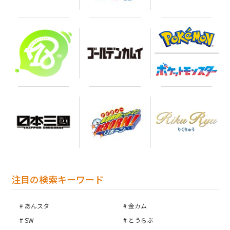
注目の検索キーワード
あんスタ
金カム
SW
とうらぶ
お買い物を続ける