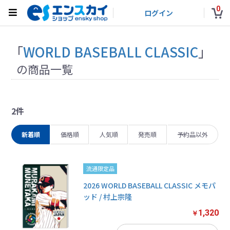
0
ログイン
「
WORLD BASEBALL CLASSIC
」
の商品一覧
2件
新着順
価格順
人気順
発売順
予約品以外
流通限定品
2026 WORLD BASEBALL CLASSIC メモパ
ッド / 村上宗隆
1,320
￥