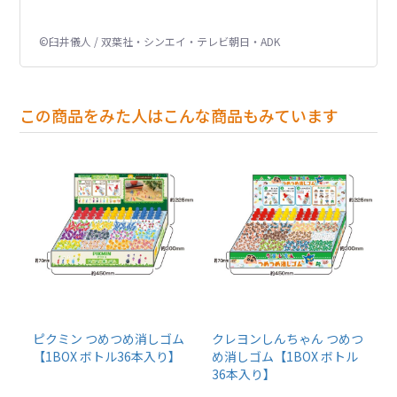
©臼井儀人 / 双葉社・シンエイ・テレビ朝日・ADK
この商品をみた人はこんな商品もみています
ピクミン つめつめ消しゴム
クレヨンしんちゃん つめつ
【1BOX ボトル36本入り】
め消しゴム【1BOX ボトル
36本入り】