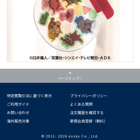
ページトップへ
特定商取引法に基づく表示
プライバシーポリシー
ご利用ガイド
よくある質問
お問い合わせ
注文履歴を確認する
海外販売対象
新規会員登録（無料）
© 2011-
2026 ensky Co., Ltd.