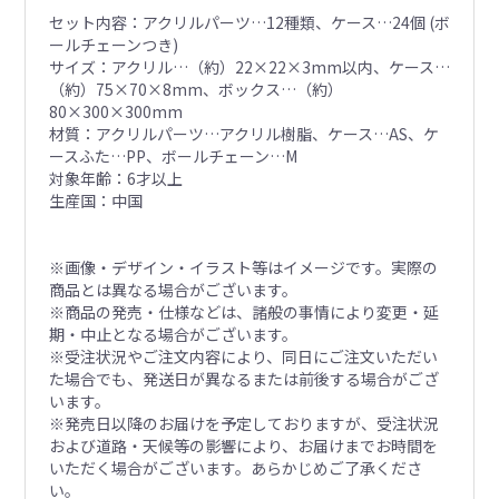
セット内容：アクリルパーツ…12種類、ケース…24個 (ボ
ールチェーンつき)
サイズ：アクリル…（約）22×22×3mm以内、ケース…
（約）75×70×8mm、ボックス…（約）
80×300×300mm
材質：アクリルパーツ…アクリル樹脂、ケース…AS、ケ
ースふた…PP、ボールチェーン…M
対象年齢：6才以上
生産国：中国
※画像・デザイン・イラスト等はイメージです。実際の
商品とは異なる場合がございます。
※商品の発売・仕様などは、諸般の事情により変更・延
期・中止となる場合がございます。
※受注状況やご注文内容により、同日にご注文いただい
た場合でも、発送日が異なるまたは前後する場合がござ
います。
※発売日以降のお届けを予定しておりますが、受注状況
および道路・天候等の影響により、お届けまでお時間を
いただく場合がございます。あらかじめご了承くださ
い。