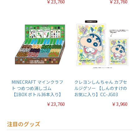
￥23,760
￥23,760
MINECRAFT マインクラフ
クレヨンしんちゃん カブセ
ト つめつめ消しゴム
ルジグソー 【しんのすけの
【1BOX ボトル36本入り】
お気に入り】CC-JG03
￥23,760
￥3,960
注目のグッズ