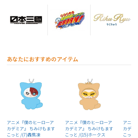
あなたにおすすめのアイテム
アニメ『僕のヒーローア
アニメ『僕のヒーローア
アニメ
カデミア』 ちみけもます
カデミア』 ちみけもます
カデミ
こっと /(7)轟焦凍
こっと /(15)ホークス
こっと 