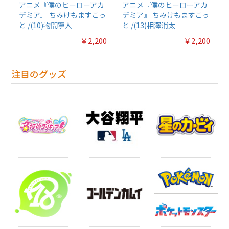
アニメ『僕のヒーローアカ
アニメ『僕のヒーローアカ
デミア』 ちみけもますこっ
デミア』 ちみけもますこっ
と /(10)物間寧人
と /(13)相澤消太
￥2,200
￥2,200
注目のグッズ