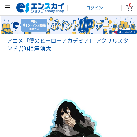
0
ログイン
アニメ『僕のヒーローアカデミア』 アクリルスタ
ンド /(9)相澤 消太