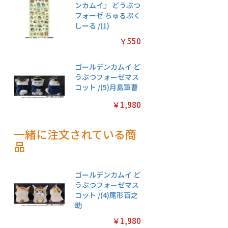
ンカムイ』 どうぶつ
フォーゼ ちゅるぷく
しーる /(1)
￥550
ゴールデンカムイ ど
うぶつフォーゼマス
コット /(5)月島軍曹
￥1,980
一緒に注文されている商
品
ゴールデンカムイ ど
うぶつフォーゼマス
コット /(4)尾形百之
助
￥1,980