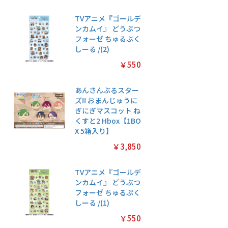
TVアニメ『ゴールデ
ンカムイ』 どうぶつ
フォーゼ ちゅるぷく
しーる /(2)
￥550
あんさんぶるスター
ズ!! おまんじゅうに
ぎにぎマスコット ね
くすと2 Hbox【1BO
X 5箱入り】
￥3,850
TVアニメ『ゴールデ
ンカムイ』 どうぶつ
フォーゼ ちゅるぷく
しーる /(1)
￥550