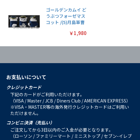
ゴールデンカムイ ど
うぶつフォーゼマス
コット /(5)月島軍曹
￥1,980
お支払いについて
クレジットカード
下記のカードがご利用いただけます。
（VISA / Master / JCB / Diners Club / AMERICAN EXPRESS）
※VISA・MASTER等の海外発行クレジットカードはご利用い
ただけません。
コンビニ決済（先払い）
ご注文してから3日以内のご入金が必要となります。
（ローソン / ファミリーマート / ミニストップ / セブン-イレブ