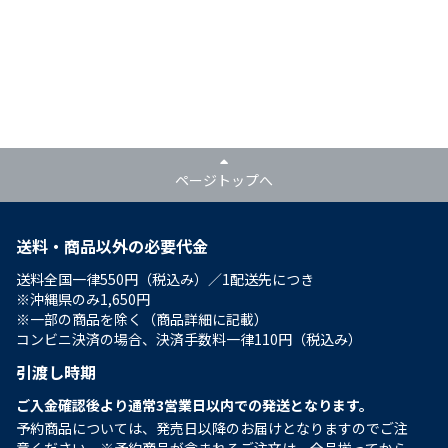
ページトップへ
送料・商品以外の必要代金
送料全国一律550円（税込み）／1配送先につき
※沖縄県のみ1,650円
※一部の商品を除く（商品詳細に記載）
コンビニ決済の場合、決済手数料一律110円（税込み）
引渡し時期
ご入金確認後より通常3営業日以内での発送となります。
予約商品については、発売日以降のお届けとなりますのでご注
意ください。※予約商品が含まれるご注文は、全品揃ってから