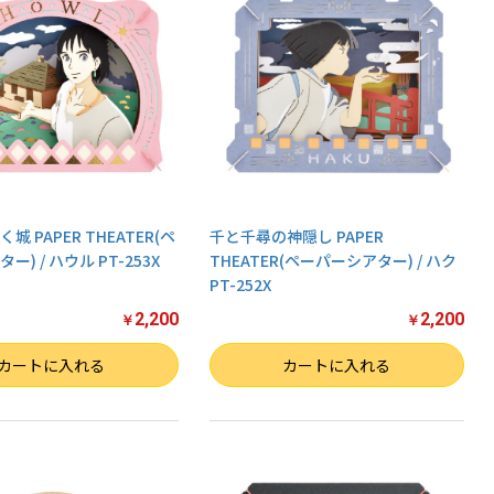
 PAPER THEATER(ペ
千と千尋の神隠し PAPER
) / ハウル PT-253X
THEATER(ペーパーシアター) / ハク
PT-252X
2,200
2,200
￥
￥
数量
カートに入れる
カートに入れる