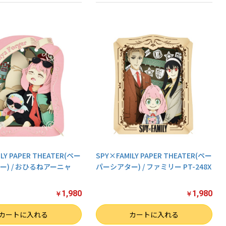
LY PAPER THEATER(ペー
SPY×FAMILY PAPER THEATER(ペー
ー) / おひるねアーニャ
パーシアター) / ファミリー PT-248X
1,980
1,980
￥
￥
数量
カートに入れる
カートに入れる