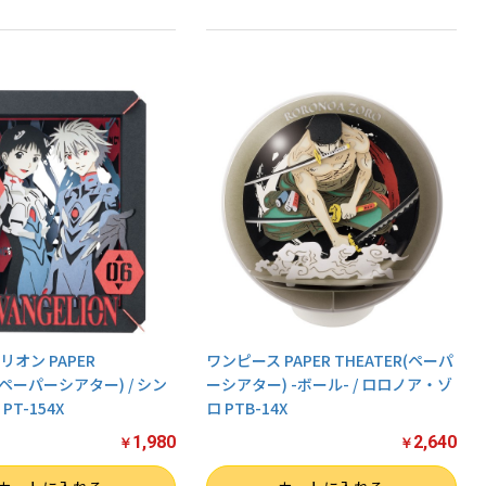
オン PAPER
ワンピース PAPER THEATER(ペーパ
R(ペーパーシアター) / シン
ーシアター) -ボール- / ロロノア・ゾ
T-154X
ロ PTB-14X
1,980
2,640
￥
￥
数量