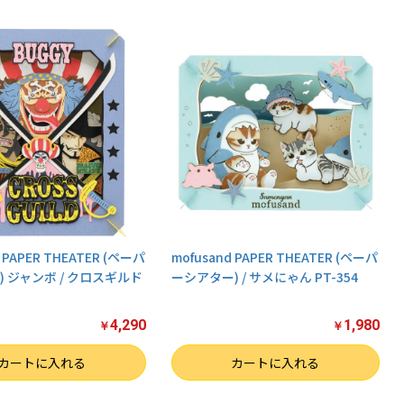
APER THEATER (ペーパ
mofusand PAPER THEATER (ペーパ
 ジャンボ / クロスギルド
ーシアター) / サメにゃん PT-354
4,290
1,980
￥
￥
数量
カートに入れる
カートに入れる