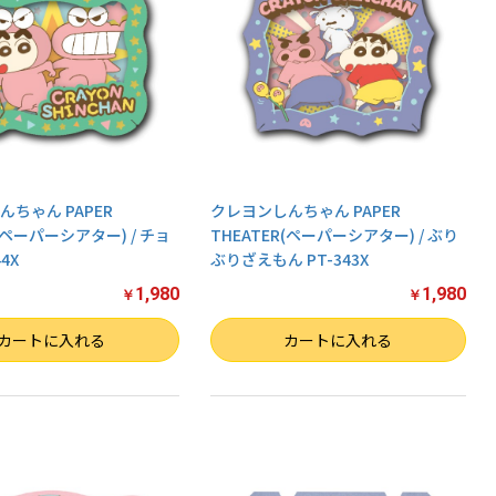
ちゃん PAPER
クレヨンしんちゃん PAPER
R(ペーパーシアター) / チョ
THEATER(ペーパーシアター) / ぶり
4X
ぶりざえもん PT-343X
1,980
1,980
￥
￥
数量
カートに入れる
カートに入れる