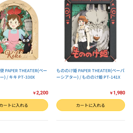
PAPER THEATER(ペー
もののけ姫 PAPER THEATER(ペーパ
 / キキ PT-330X
ーシアター) / もののけ姫 PT-141X
2,200
1,980
￥
￥
数量
カートに入れる
カートに入れる