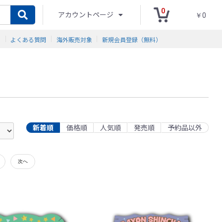
0
アカウントページ
￥0
ド
よくある質問
海外販売対象
新規会員登録（無料）
新着順
価格順
人気順
発売順
予約品以外
次へ