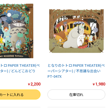
 PAPER THEATER(ペ
となりのトトロ PAPER THEATER(ペ
ター) / どんどこおどり
ーパーシアター) / 不思議な出会い
PT-047X
2,200
1,980
￥
￥
カートに入れる
在庫切れ