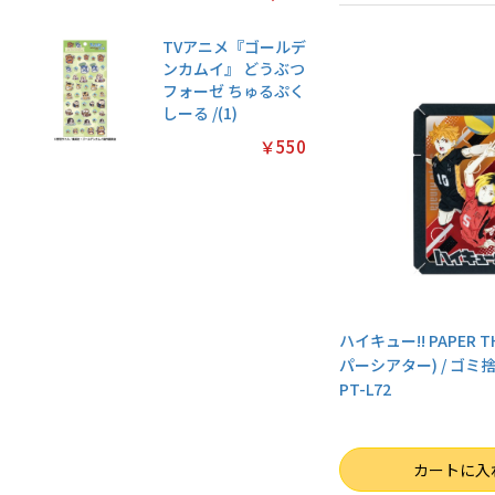
TVアニメ『ゴールデ
ンカムイ』 どうぶつ
フォーゼ ちゅるぷく
しーる /(1)
￥550
ハイキュー!! PAPER T
パーシアター) / ゴ
PT-L72
数量
カートに入