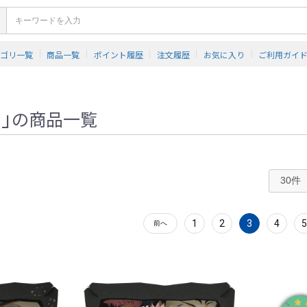
テゴリ一覧
商品一覧
ポイント履歴
注文履歴
お気に入り
ご利用ガイ
0
」
の商品一覧
1
2
3
4
5
前へ