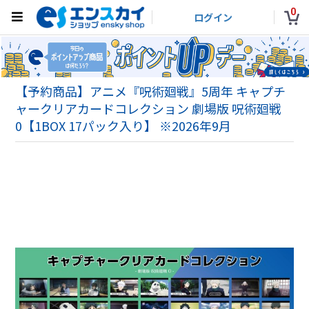
0
ログイン
【予約商品】アニメ『呪術廻戦』5周年 キャプチ
ャークリアカードコレクション 劇場版 呪術廻戦
0【1BOX 17パック入り】 ※2026年9月