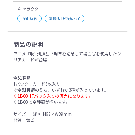
キャラクター
呪術廻戦
劇場版 呪術廻戦 0
商品の説明
アニメ『呪術廻戦』5周年を記念して場面写を使用したク
リアカードが登場！
全51種類
1パック：カード3枚入り
※全51種類のうち、いずれか3種が入っています。
※1BOX 17パック入りの販売になります。
※1BOXで全種類が揃います。
サイズ：（約）H63×W89mm
材質：塩ビ