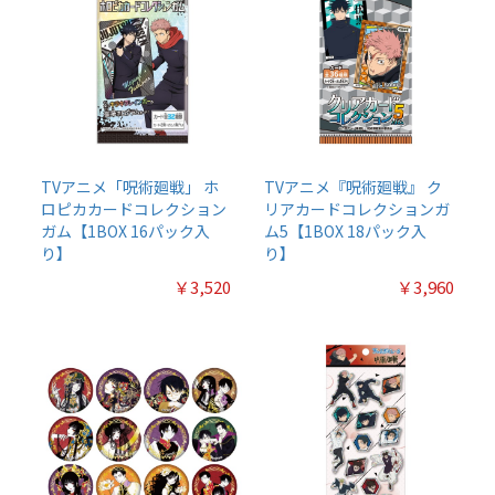
TVアニメ「呪術廻戦」 ホ
TVアニメ『呪術廻戦』 ク
ロピカカードコレクション
リアカードコレクションガ
ガム【1BOX 16パック入
ム5【1BOX 18パック入
り】
り】
￥3,520
￥3,960