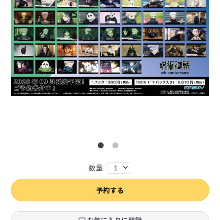
数量
1
予約する