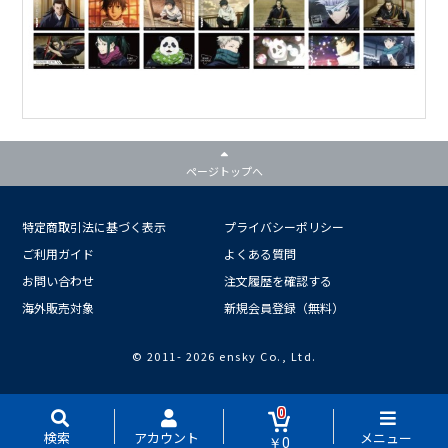
ページトップへ
特定商取引法に基づく表示
プライバシーポリシー
ご利用ガイド
よくある質問
お問い合わせ
注文履歴を確認する
海外販売対象
新規会員登録（無料）
© 2011-
2026 ensky Co., Ltd.
0
検索
アカウント
メニュー
￥0