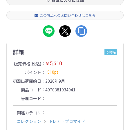
お気に入りに登録
この商品へのお問い合わせはこちら
詳細
予約品
5,610
販売価格(税込)
￥
ポイント
510pt
初回出荷開始日
2026年9月
商品コード
4970381934941
管理コード
関連カテゴリ
コレクション
トレカ・ブロマイド