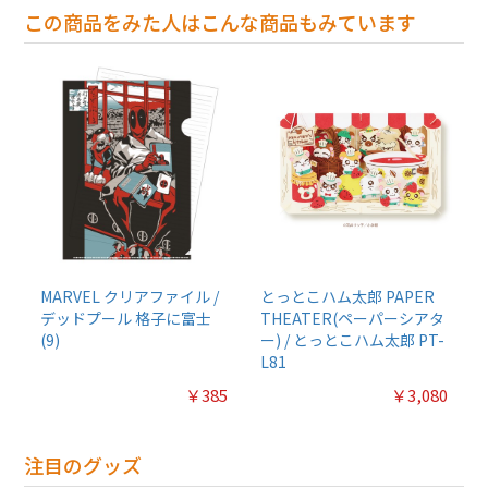
この商品をみた人はこんな商品もみています
MARVEL クリアファイル /
とっとこハム太郎 PAPER
デッドプール 格子に富士
THEATER(ペーパーシアタ
(9)
ー) / とっとこハム太郎 PT-
L81
￥385
￥3,080
注目のグッズ