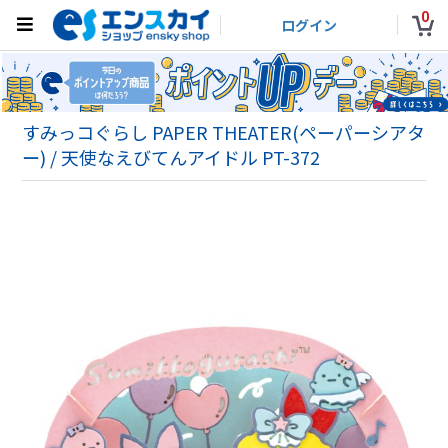
0
ログイン
すみっコぐらし PAPER THEATER(ペーパーシアタ
ー) / 天使なえびてんアイドル PT-372