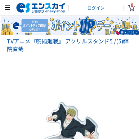
0
ログイン
TVアニメ『呪術廻戦』 アクリルスタンド5 /(5)禪
院直哉