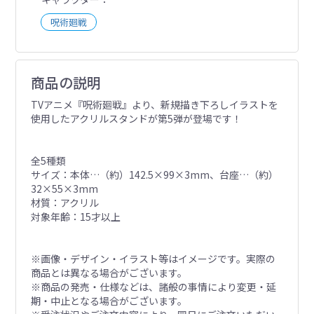
呪術廻戦
商品の説明
TVアニメ『呪術廻戦』より、新規描き下ろしイラストを
使用したアクリルスタンドが第5弾が登場です！
全5種類
サイズ：本体…（約）142.5×99×3mm、台座…（約）
32×55×3mm
材質：アクリル
対象年齢：15才以上
※画像・デザイン・イラスト等はイメージです。実際の
商品とは異なる場合がございます。
※商品の発売・仕様などは、諸般の事情により変更・延
期・中止となる場合がございます。