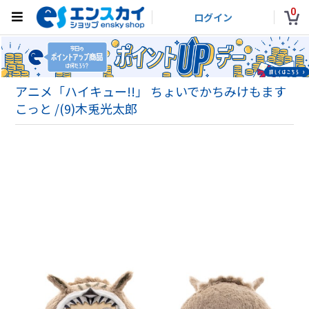
0
ログイン
アニメ「ハイキュー!!」 ちょいでかちみけもます
こっと /(9)木兎光太郎