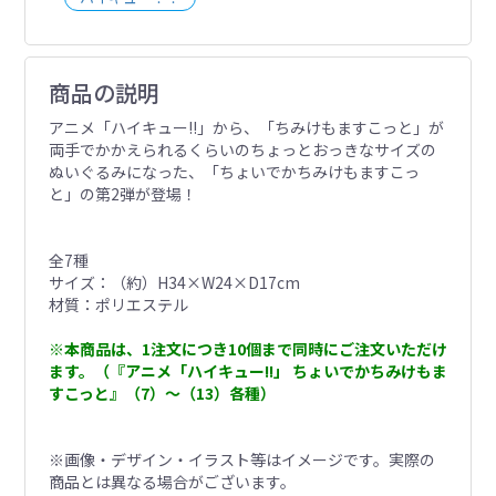
商品の説明
アニメ「ハイキュー!!」から、「ちみけもますこっと」が
両手でかかえられるくらいのちょっとおっきなサイズの
ぬいぐるみになった、「ちょいでかちみけもますこっ
と」の第2弾が登場！
全7種
サイズ：（約）H34×W24×D17cm
材質：ポリエステル
※本商品は、1注文につき10個まで同時にご注文いただけ
ます。（『アニメ「ハイキュー!!」 ちょいでかちみけもま
すこっと』（7）～（13）各種）
※画像・デザイン・イラスト等はイメージです。実際の
商品とは異なる場合がございます。