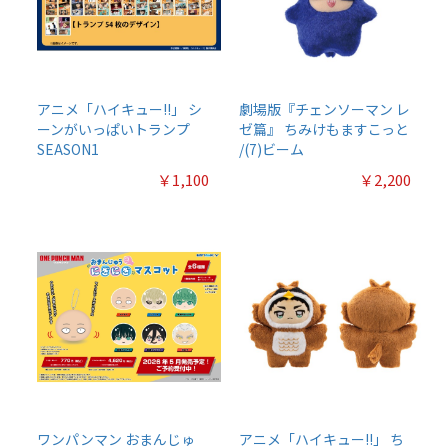
アニメ「ハイキュー!!」 シ
劇場版『チェンソーマン レ
ーンがいっぱいトランプ
ゼ篇』 ちみけもますこっと
SEASON1
/(7)ビーム
￥1,100
￥2,200
ワンパンマン おまんじゅ
アニメ「ハイキュー!!」 ち