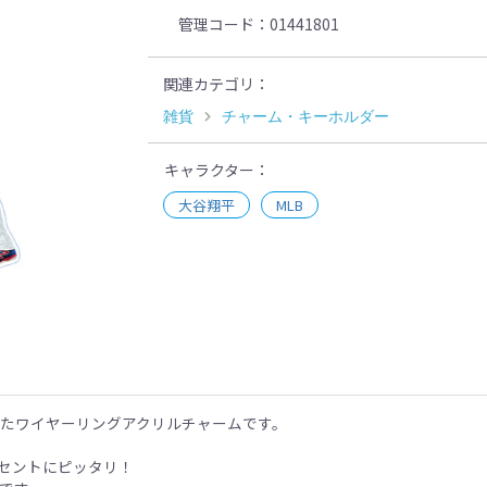
管理コード
01441801
関連カテゴリ
雑貨
チャーム・キーホルダー
キャラクター
大谷翔平
MLB
示
したワイヤーリングアクリルチャームです。
セントにピッタリ！