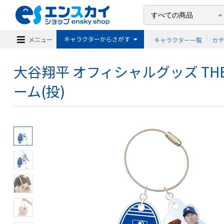
キャラクターからさがす
メニュー
キャラクター一覧
カ
大谷翔平 オフィシャルグッズ THE 
ーム(投)