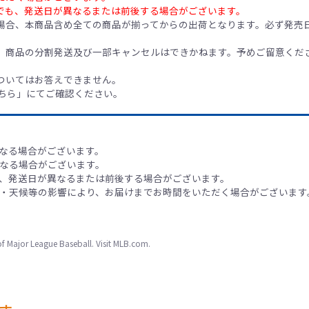
でも、発送日が異なるまたは前後する場合がございます。
場合、本商品含め全ての商品が揃ってからの出荷となります。必ず発売
、商品の分割発送及び一部キャンセルはできかねます。予めご留意くだ
ついてはお答えできません。
ちら」にてご確認ください。
なる場合がございます。
なる場合がございます。
、発送日が異なるまたは前後する場合がございます。
・天候等の影響により、お届けまでお時間をいただく場合がございます
f Major League Baseball. Visit MLB.com.