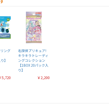
す
ーリング
名探偵プリキュア!
キラキラトレーディ
入り】
ングコレクション
【1BOX 20パック入
り】
￥5,720
￥2,200