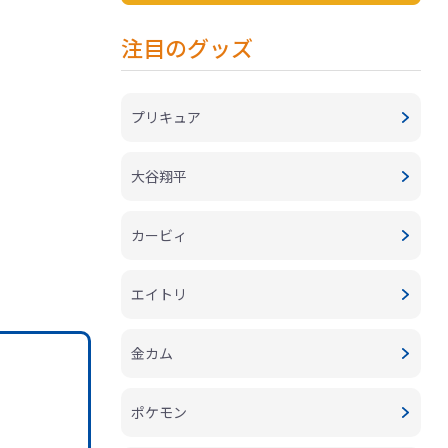
注目のグッズ
プリキュア
大谷翔平
カービィ
エイトリ
金カム
ポケモン