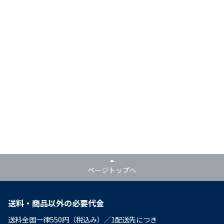
ページトップへ
送料・商品以外の必要代金
送料全国一律550円（税込み）／1配送先につき