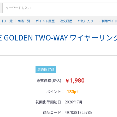
テゴリ一覧
商品一覧
ポイント履歴
注文履歴
お気に入り
ご利用ガイ
GOLDEN TWO-WAY ワイヤーリ
流通限定品
1,980
販売価格(税込)
￥
ポイント
180pt
初回出荷開始日
2026年7月
商品コード
4970381725785