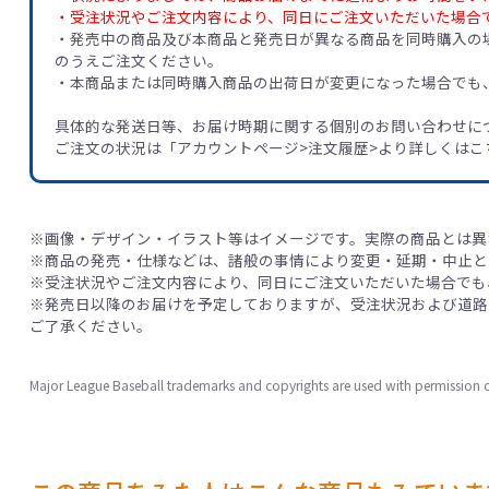
・受注状況やご注文内容により、同日にご注文いただいた場合
・発売中の商品及び本商品と発売日が異なる商品を同時購入の
のうえご注文ください。
・本商品または同時購入商品の出荷日が変更になった場合でも
具体的な発送日等、お届け時期に関する個別のお問い合わせに
ご注文の状況は「アカウントページ>注文履歴>より詳しくはこ
※画像・デザイン・イラスト等はイメージです。実際の商品とは異
※商品の発売・仕様などは、諸般の事情により変更・延期・中止と
※受注状況やご注文内容により、同日にご注文いただいた場合でも
※発売日以降のお届けを予定しておりますが、受注状況および道路
ご了承ください。
Major League Baseball trademarks and copyrights are used with permission o