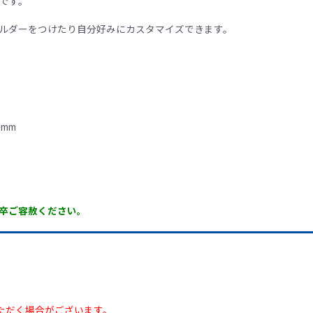
です。
ルダーをつけたり自分好みにカスタマイズできます。
mm
卒ご容赦ください。
ただく場合がございます。