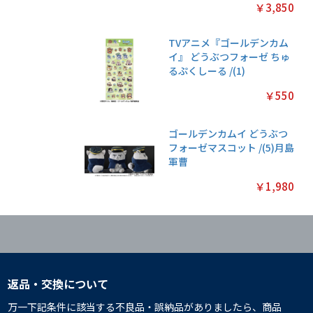
￥3,850
TVアニメ『ゴールデンカム
イ』 どうぶつフォーゼ ちゅ
るぷくしーる /(1)
￥550
ゴールデンカムイ どうぶつ
フォーゼマスコット /(5)月島
軍曹
￥1,980
返品・交換について
万一下記条件に該当する不良品・誤納品がありましたら、商品