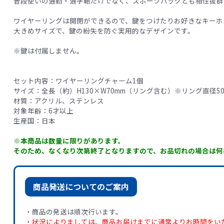
普段使いの通勤・通学鞄だけでなく、スポーツバッグとも相性抜群
ワイヤーリングは開閉ができるので、鍵をつけたりお好きなキーホ
大きめサイズで、鍵の紛失を防ぐ実用的なデザインです。
※鍵は付属しません。
セット内容：ワイヤーリングチャーム1個
サイズ：全長（約）H130×W70mm（リング含む）※リング直径50
材質：アクリル、ステンレス
対象年齢：6才以上
生産国：日本
※本商品は数量に限りがあります。
そのため、なくなり次第終了となりますので、お品切れの場合は何
商品発送についてのご案内
・商品の発送は順次行います。
・状況によりましては、商品お届けまでに通常よりお時間をい