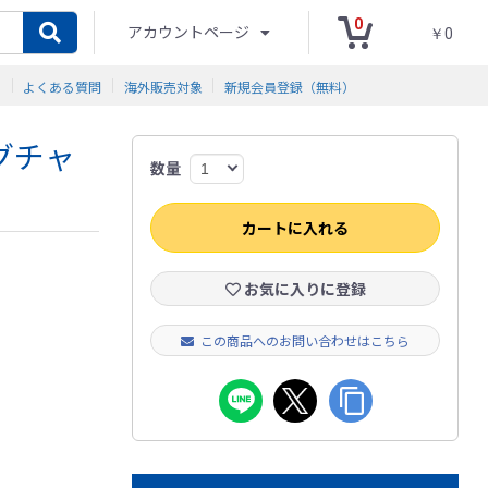
0
アカウントページ
￥0
ド
よくある質問
海外販売対象
新規会員登録（無料）
ングチャ
数量
カートに入れる
お気に入りに登録
この商品へのお問い合わせはこちら