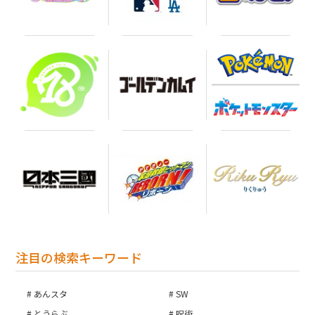
注目の検索キーワード
あんスタ
SW
とうらぶ
呪術