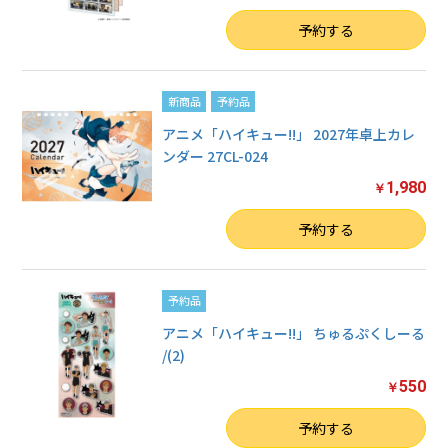
数量
予約する
新商品
予約品
アニメ「ハイキュー!!」 2027年卓上カレ
ンダー 27CL-024
1,980
￥
数量
予約する
予約品
アニメ「ハイキュー!!」 ちゅるぷくしーる
/(2)
550
￥
数量
予約する