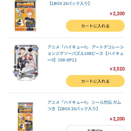
【1BOX 20パック入り】
2,200
￥
数量
カートに入れる
アニメ「ハイキュー!!」 アートデコレーシ
ョンジグソーパズル108ピース【ハイキュ
ー!!】108-DP12
3,520
￥
数量
カートに入れる
アニメ「ハイキュー!!」 シール烈伝 ガム
つき【1BOX 20パック入り】
2,200
￥