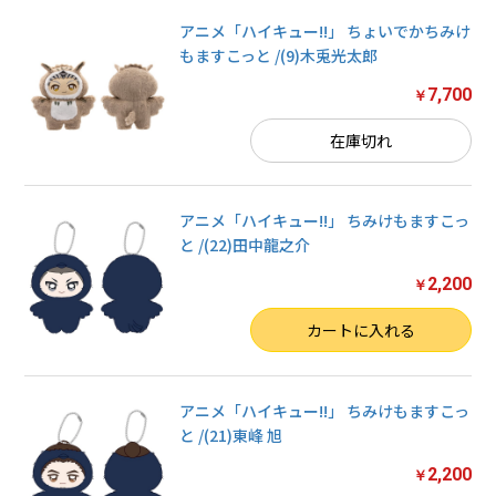
アニメ「ハイキュー!!」 ちょいでかちみけ
もますこっと /(9)木兎光太郎
7,700
￥
在庫切れ
アニメ「ハイキュー!!」 ちみけもますこっ
と /(22)田中龍之介
2,200
￥
数量
カートに入れる
アニメ「ハイキュー!!」 ちみけもますこっ
と /(21)東峰 旭
2,200
￥