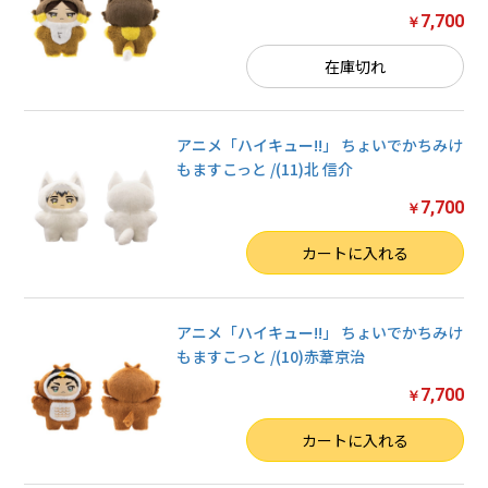
7,700
￥
在庫切れ
アニメ「ハイキュー!!」 ちょいでかちみけ
もますこっと /(11)北 信介
7,700
￥
数量
お買い物を続ける
カートに入れる
カートへ進む
アニメ「ハイキュー!!」 ちょいでかちみけ
もますこっと /(10)赤葦京治
7,700
￥
数量
カートに入れる