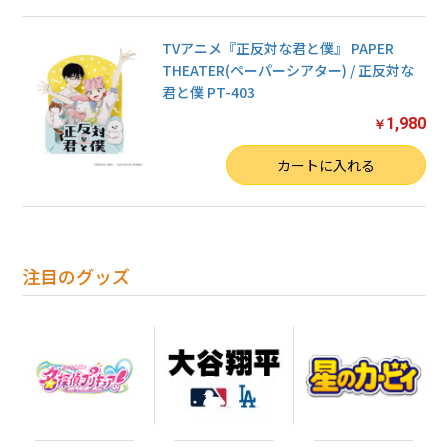
TVアニメ『正反対な君と僕』 PAPER
THEATER(ペーパーシアター) / 正反対な
君と僕 PT-403
1,980
￥
数量
カートに入れる
お買い物を続ける
カートへ進む
注目のグッズ