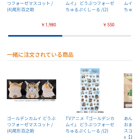
つフォーゼマスコット /
ムイ』 どうぶつフォーゼ
ムイ』
(4)尾形百之助
ちゅるぷくしーる /(2)
ちゅるぷ
￥1,980
￥550
一緒に注文されている商品
ゴールデンカムイ どうぶ
TVアニメ『ゴールデンカ
あんさん
つフォーゼマスコット /
ムイ』 どうぶつフォーゼ
おまん
(4)尾形百之助
ちゅるぷくしーる /(2)
スコット
x【1B