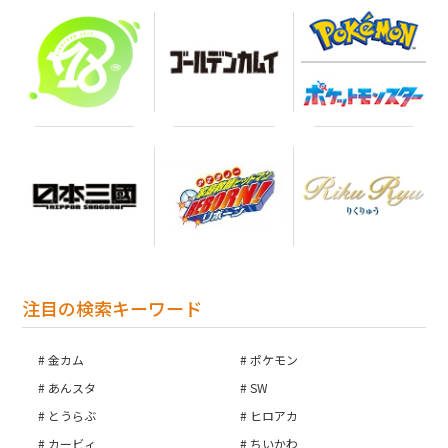
注目の検索キーワード
金カム
ポケモン
あんスタ
SW
とうらぶ
ヒロアカ
カービィ
ちいかわ