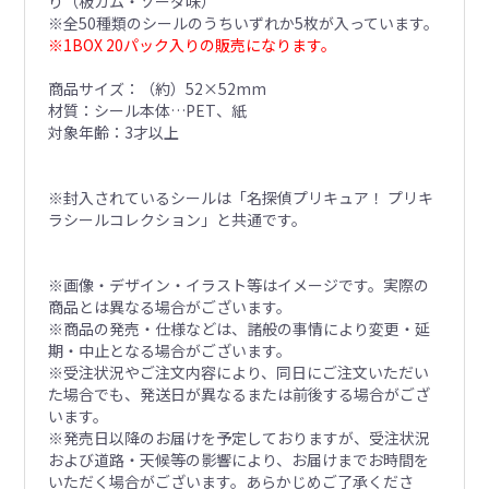
り（板ガム・ソーダ味）
※全50種類のシールのうちいずれか5枚が入っています。
※1BOX 20パック入りの販売になります。
商品サイズ：（約）52×52mm
材質：シール本体…PET、紙
対象年齢：3才以上
※封入されているシールは「名探偵プリキュア！ プリキ
ラシールコレクション」と共通です。
※画像・デザイン・イラスト等はイメージです。実際の
商品とは異なる場合がございます。
※商品の発売・仕様などは、諸般の事情により変更・延
期・中止となる場合がございます。
※受注状況やご注文内容により、同日にご注文いただい
た場合でも、発送日が異なるまたは前後する場合がござ
います。
※発売日以降のお届けを予定しておりますが、受注状況
および道路・天候等の影響により、お届けまでお時間を
いただく場合がございます。あらかじめご了承くださ