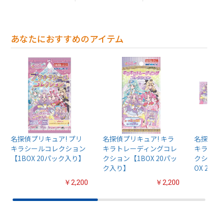
あなたにおすすめのアイテム
名探偵プリキュア! プリ
名探偵プリキュア! キラ
名探偵プ
キラシールコレクション
キラトレーディングコレ
キラト
【1BOX 20パック入り】
クション【1BOX 20パッ
クション
ク入り】
OX 2
￥2,200
￥2,200