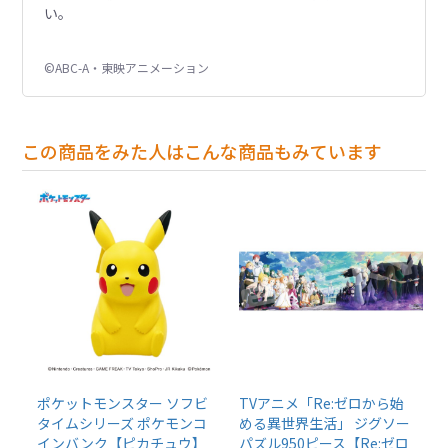
い。
©ABC-A・東映アニメーション
この商品をみた人はこんな商品もみています
ポケットモンスター ソフビ
TVアニメ「Re:ゼロから始
タイムシリーズ ポケモンコ
める異世界生活」 ジグソー
インバンク【ピカチュウ】
パズル950ピース【Re:ゼロ