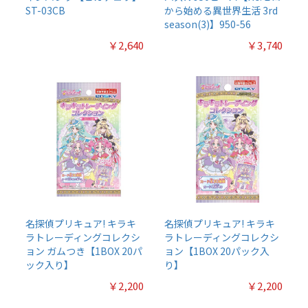
ST-03CB
から始める異世界生活 3rd
season(3)】950-56
￥2,640
￥3,740
名探偵プリキュア! キラキ
名探偵プリキュア! キラキ
ラトレーディングコレクシ
ラトレーディングコレクシ
ョン ガムつき【1BOX 20パ
ョン【1BOX 20パック入
ック入り】
り】
￥2,200
￥2,200