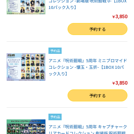
コレクション -劇場版 呪術廻戦 0-【1BOX
10パック入り】
3,850
￥
数量
予約する
予約品
アニメ『呪術廻戦』5周年 ミニブロマイド
コレクション -懐玉・玉折-【1BOX 10パ
ック入り】
3,850
￥
数量
予約する
予約品
アニメ『呪術廻戦』5周年 キャプチャーク
リアカードコレクション 劇場版 呪術廻戦