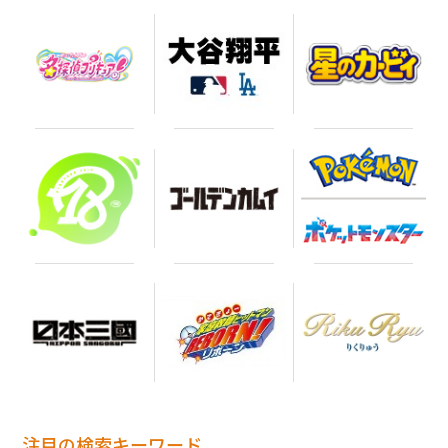
注目の検索キーワード