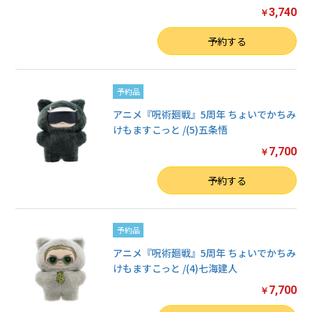
3,740
￥
数量
予約する
予約品
アニメ『呪術廻戦』5周年 ちょいでかちみ
けもますこっと /(5)五条悟
7,700
￥
数量
予約する
予約品
アニメ『呪術廻戦』5周年 ちょいでかちみ
けもますこっと /(4)七海建人
7,700
￥