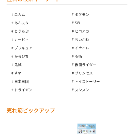
金カム
ポケモン
あんスタ
SW
とうらぶ
ヒロアカ
カービィ
ちいかわ
プリキュア
イナイレ
からぴち
呪術
鬼滅
仮面ライダー
斉Ψ
プリンセス
日本三國
トイストーリー
トライガン
スンスン
売れ筋ピックアップ