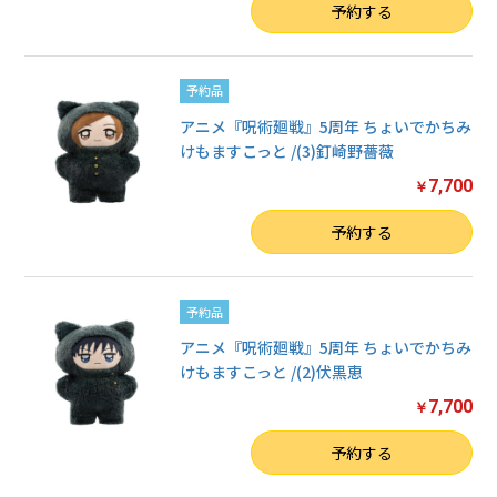
数量
予約する
予約品
アニメ『呪術廻戦』5周年 ちょいでかちみ
けもますこっと /(3)釘崎野薔薇
7,700
￥
数量
予約する
お買い物を続ける
予約品
アニメ『呪術廻戦』5周年 ちょいでかちみ
カートへ進む
けもますこっと /(2)伏黒恵
7,700
￥
数量
予約する